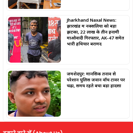
Jharkhand Naxal News:
झारखंड में नक्सलियों को बड़ा
झटका, 22 लाख के तीन इनामी
माओवादी गिरफ्तार, AK-47 समेत
भारी हथियार बरामद
जमशेदपुर: मानसिक तनाव से
परेशान पुलिस जवान वॉच टावर पर
चढ़ा, समय रहते बचा बड़ा हादसा