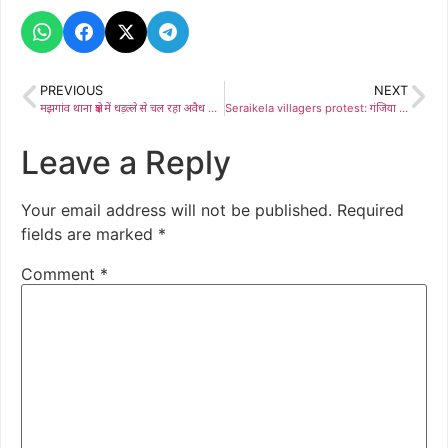
PREVIOUS
NEXT
मझगांव थाना क्षेत्र में धड़ल्ले से चल रहा अवैध आयरन और मैगनीज का कारोबार
Seraikela villagers protest: गंजिया बराज से अंडर ग्राउंड पाइपलाइन योजना का हुआ विरोध, बैरंग लौटे अधिकारी
Leave a Reply
Your email address will not be published.
Required
fields are marked
*
Comment
*