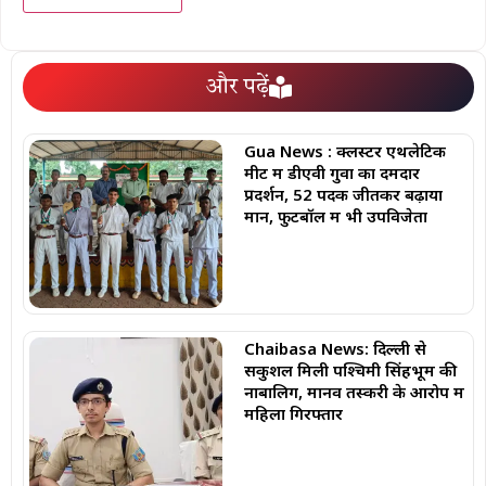
और पढ़ें
Gua News : क्लस्टर एथलेटिक
मीट में डीएवी गुवा का दमदार
प्रदर्शन, 52 पदक जीतकर बढ़ाया
मान, फुटबॉल में भी उपविजेता
Chaibasa News: दिल्ली से
सकुशल मिली पश्चिमी सिंहभूम की
नाबालिग, मानव तस्करी के आरोप में
महिला गिरफ्तार