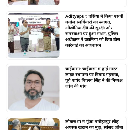
Adityapur: एसिया ने किया एसपी
मनोज स्वर्गियारी का स्वागत,
औद्योगिक क्षेत्र की सुरक्षा और
समस्याओं पर हुआ मंथन, पुलिस
अधीक्षक ने उद्यमियों को दिया ठोस
कार्रवाई का आश्वासन
चाईबासा: चाईबासा में हाई मास्ट
लाइट स्थापना पर विवाद गहराया,
पूर्व पार्षद विप्लव सिंह ने की निष्पक्ष
जांच की मांग
लोकसभा में गूंजा मनोहरपुर लौह
अयस्क खदान का मुद्दा, सांसद जोबा