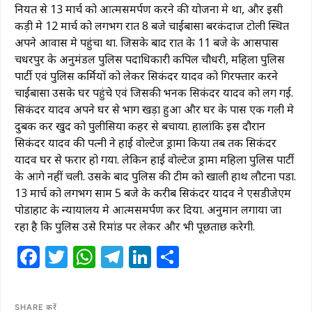
नियत से 13 मार्च को आत्मसमर्पण करने की योजना मे था, और इसी
कड़ी मे 12 मार्च को लगभग रात 8 बजे चाईबासा बरकंदाज टोली स्थित
अपने आवास मे पहुंचा था. जिसके बाद रात के 11 बजे के आसपास
चक्रधरपुर के अनुमंडल पुलिस पदाधिकारी कपिल चौधरी, महिला पुलिस
पार्टी एवं पुलिस कर्मियों को लेकर सिकंदर यादव को गिरफ्तार करने
चाईबासा उसके घर पहुंचे एवं जिसकी भनक सिकंदर यादव को लग गई.
सिकंदर यादव अपने घर से भाग खड़ा हुआ और घर के पास एक गली मे
दुबक कर खुद को पुलीसिया कहर से बचाया. हालांकि इस दौरान
सिकंदर यादव की पत्नी ने हाई वोल्टेज ड्रामा किया तब तक सिकंदर
यादव घर से फरार हो गया. लेकिन हाई वोल्टेज ड्रामा महिला पुलिस पार्टी
के आगे नहीं चली. उसके बाद पुलिस की टीम को खाली हाथ लौटना पडा.
13 मार्च को लगभग साम 5 बजे के करीब सिकंदर यादव ने एसडीजेएम
पोडाहाट के न्यायालय मे आत्मसमर्पण कर दिया. अनुमान लगाया जा
रहा है कि पुलिस उसे रिमांड पर लेकर और भी पूछताछ करेगी.
Facebook
Twitter
WhatsApp
Telegram
LinkedIn
Share
SHARE करें