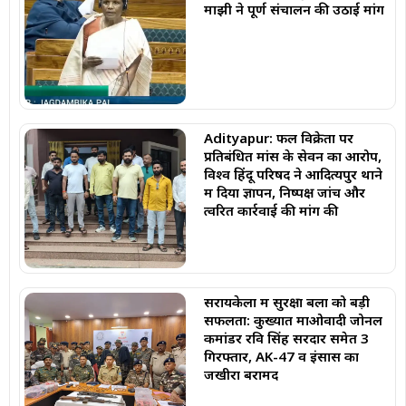
माझी ने पूर्ण संचालन की उठाई मांग
Adityapur: फल विक्रेता पर
प्रतिबंधित मांस के सेवन का आरोप,
विश्व हिंदू परिषद ने आदित्यपुर थाने
में दिया ज्ञापन, निष्पक्ष जांच और
त्वरित कार्रवाई की मांग की
सरायकेला में सुरक्षा बलों को बड़ी
सफलता: कुख्यात माओवादी जोनल
कमांडर रवि सिंह सरदार समेत 3
गिरफ्तार, AK-47 व इंसास का
जखीरा बरामद