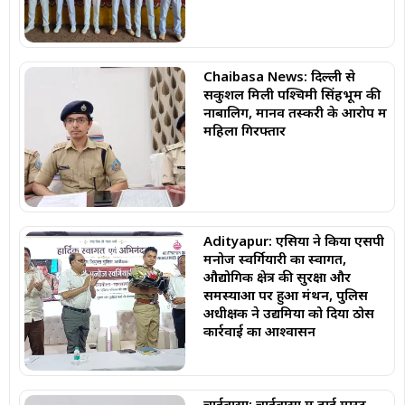
Chaibasa News: दिल्ली से
सकुशल मिली पश्चिमी सिंहभूम की
नाबालिग, मानव तस्करी के आरोप में
महिला गिरफ्तार
Adityapur: एसिया ने किया एसपी
मनोज स्वर्गियारी का स्वागत,
औद्योगिक क्षेत्र की सुरक्षा और
समस्याओं पर हुआ मंथन, पुलिस
अधीक्षक ने उद्यमियों को दिया ठोस
कार्रवाई का आश्वासन
चाईबासा: चाईबासा में हाई मास्ट