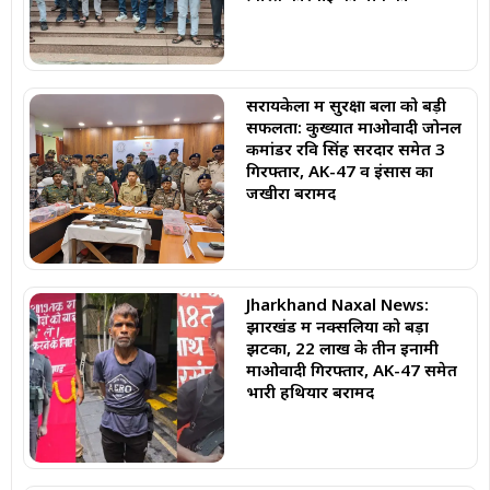
सरायकेला में सुरक्षा बलों को बड़ी
सफलता: कुख्यात माओवादी जोनल
कमांडर रवि सिंह सरदार समेत 3
गिरफ्तार, AK-47 व इंसास का
जखीरा बरामद
Jharkhand Naxal News:
झारखंड में नक्सलियों को बड़ा
झटका, 22 लाख के तीन इनामी
माओवादी गिरफ्तार, AK-47 समेत
भारी हथियार बरामद