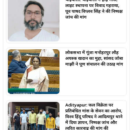
लाइट स्थापना पर विवाद गहराया,
पूर्व पार्षद विप्लव सिंह ने की निष्पक्ष
जांच की मांग
लोकसभा में गूंजा मनोहरपुर लौह
अयस्क खदान का मुद्दा, सांसद जोबा
माझी ने पूर्ण संचालन की उठाई मांग
Adityapur: फल विक्रेता पर
प्रतिबंधित मांस के सेवन का आरोप,
विश्व हिंदू परिषद ने आदित्यपुर थाने
में दिया ज्ञापन, निष्पक्ष जांच और
त्वरित कार्रवाई की मांग की