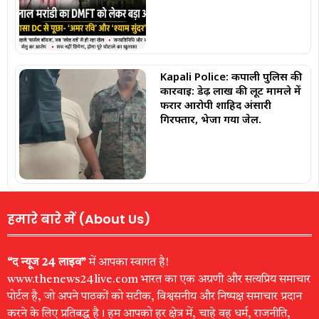
Kapali Police: कपाली पुलिस की
कार्रवाई: डेढ़ लाख की लूट मामले में
फरार आरोपी शाहिद अंसारी
गिरफ्तार, भेजा गया जेल.
हमारे बारे में (About Us)
“द न्यूज 24 लाइव”
में आपका स्वागत है!
www.thenews24live.com भारत का एक अग्रणी और सत्यप्रिय समाचार
पोर्टल है, जो अपने पाठकों को सटीक, विश्वसनीय और निष्पक्ष समाचार प्रदान
करने के लिए प्रतिबद्ध है। हम आपको हर क्षेत्र में, चाहे वह धर्म, राजनीति,