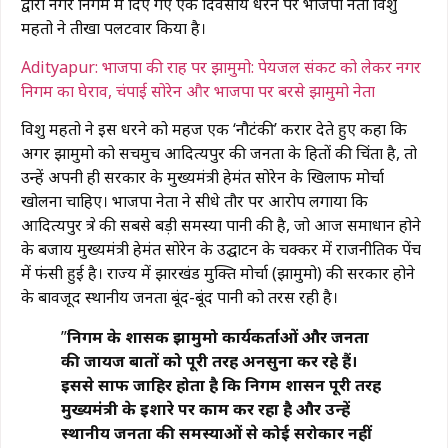
द्वारा नगर निगम में दिए गए एक दिवसीय धरने पर भाजपा नेता विशु
महतो ने तीखा पलटवार किया है।
Adityapur: भाजपा की राह पर झामुमो: पेयजल संकट को लेकर नगर
निगम का घेराव, चंपाई सोरेन और भाजपा पर बरसे झामुमो नेता
विशु महतो ने इस धरने को महज एक ‘नौटंकी’ करार देते हुए कहा कि
अगर झामुमो को सचमुच आदित्यपुर की जनता के हितों की चिंता है, तो
उन्हें अपनी ही सरकार के मुख्यमंत्री हेमंत सोरेन के खिलाफ मोर्चा
खोलना चाहिए। भाजपा नेता ने सीधे तौर पर आरोप लगाया कि
आदित्यपुर क्षेत्र की सबसे बड़ी समस्या पानी की है, जो आज समाधान होने
के बजाय मुख्यमंत्री हेमंत सोरेन के उद्घाटन के चक्कर में राजनीतिक पेंच
में फंसी हुई है। राज्य में झारखंड मुक्ति मोर्चा (झामुमो) की सरकार होने
के बावजूद स्थानीय जनता बूंद-बूंद पानी को तरस रही है।
​”
निगम के प्रशासक झामुमो कार्यकर्ताओं और जनता
की जायज बातों को पूरी तरह अनसुना कर रहे हैं।
इससे साफ जाहिर होता है कि निगम प्रशासन पूरी तरह
मुख्यमंत्री के इशारे पर काम कर रहा है और उन्हें
स्थानीय जनता की समस्याओं से कोई सरोकार नहीं