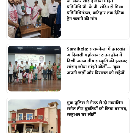
को लेकर सांसद जोबा मांझी
प्रतिनिधि प्रो. के.पी. सोरेन से मिला
प्रतिनिधिमंडल, कटिहार तक दैनिक
ट्रेन चलाने की मांग
Saraikela: सरायकेला में झारखंड
आदिवासी महोत्सव: टाउन हॉल में
दिखी जनजातीय संस्कृति की झलक;
सांसद जोबा मांझी बोलीं— ‘युवा
अपनी जड़ों और विरासत को सहेजें’
गुवा पुलिस ने मेरठ से दो नाबालिग
समेत तीन युवतियों को किया बरामद,
सकुशल घर लौटीं