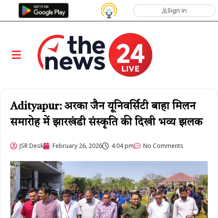
Sign in
Adityapur: अरका जैन यूनिवर्सिटी बाहा मिलन
समारोह में झारखंडी संस्कृति की दिखी भव्य झलक
JSR Desk
February 26, 2026
4:04 pm
No Comments