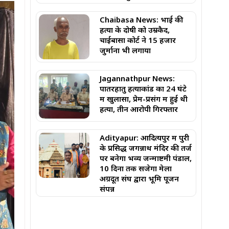
Chaibasa News: भाई की
हत्या के दोषी को उम्रकैद,
चाईबासा कोर्ट ने ₹15 हजार
जुर्माना भी लगाया
Jagannathpur News:
पातरहातु हत्याकांड का 24 घंटे
में खुलासा, प्रेम-प्रसंग में हुई थी
हत्या, तीन आरोपी गिरफ्तार
Adityapur: ​आदित्यपुर में पुरी
के प्रसिद्ध जगन्नाथ मंदिर की तर्ज
पर बनेगा भव्य जन्माष्टमी पंडाल,
10 दिनों तक सजेगा मेला ​
अग्रदूत संघ द्वारा भूमि पूजन
संपन्न