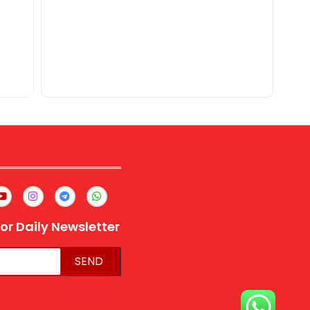
or Daily Newsletter
SEND