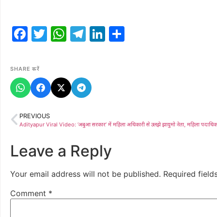
Facebook
Twitter
WhatsApp
Telegram
LinkedIn
Share
SHARE करें
PREVIOUS
Leave a Reply
Your email address will not be published.
Required fiel
Comment
*