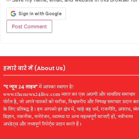
हमारे बारे में (About Us)
“द न्यूज 24 लाइव”
में आपका स्वागत है!
www.thenews24live.com भारत का एक अग्रणी और सत्यप्रिय समाचार
पोर्टल है, जो अपने पाठकों को सटीक, विश्वसनीय और निष्पक्ष समाचार प्रदान कर
के लिए प्रतिबद्ध है। हम आपको हर क्षेत्र में, चाहे वह धर्म, राजनीति, अपराध, खे
विज्ञान, तकनीक, मनोरंजन, स्वास्थ्य या अन्य महत्वपूर्ण घटनाएँ हों, नवीनतम
अपडेट्स और तथ्यपूर्ण रिपोर्ट्स प्रदान करते हैं।