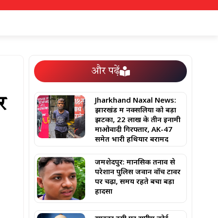
और पढ़ें
Jharkhand Naxal News:
र
झारखंड में नक्सलियों को बड़ा
झटका, 22 लाख के तीन इनामी
माओवादी गिरफ्तार, AK-47
समेत भारी हथियार बरामद
जमशेदपुर: मानसिक तनाव से
परेशान पुलिस जवान वॉच टावर
पर चढ़ा, समय रहते बचा बड़ा
हादसा