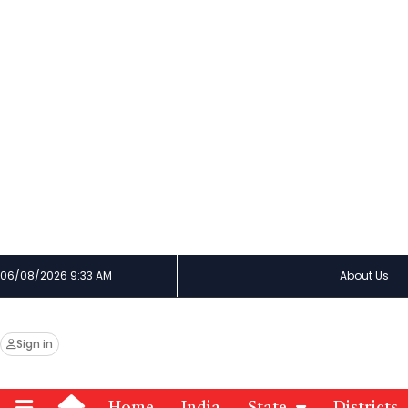
06/08/2026 9:33 AM
About Us
Sign in