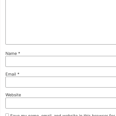
Name
*
Email
*
Website
Save my name, email, and website in this browser for