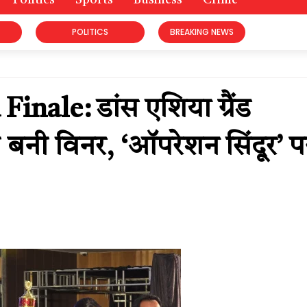
Politics
Sports
Business
Crime
POLITICS
BREAKING NEWS
ale: डांस एशिया ग्रैंड
 बनी विनर, ‘ऑपरेशन सिंदूर’ प