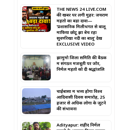
THE NEWS 24 LIVE.COM
की खबर पर लगी मुहर: जयराम
महतो का बड़ा दावा—
‘प्रशासनिक मिलीभगत से बालू
माफिया छोटू झा बेच रहा
सुवर्णरेखा नदी का बालू’ देखें
EXCLUSIVE VIDEO
झामुमो जिला समिति की बैठक
में संगठन मजबूती पर जोर,
निर्मल महतो को दी श्रद्धांजलि
चाईबासा में भव्य होगा विश्व
आदिवासी दिवस समारोह, 25
हजार से अधिक लोगों के जुटने
की संभावना
Adityapur: शहीद निर्मल