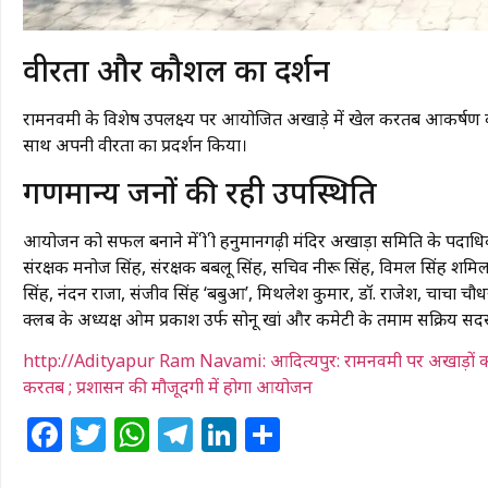
​वीरता और कौशल का प्रदर्शन
रामनवमी के विशेष उपलक्ष्य पर आयोजित अखाड़े में खेल करतब आकर्षण का मुख्य
साथ अपनी वीरता का प्रदर्शन किया।
​गणमान्य जनों की रही उपस्थिति
आयोजन को सफल बनाने में श्री श्री हनुमानगढ़ी मंदिर अखाड़ा समिति के पदाधिक
संरक्षक मनोज सिंह, संरक्षक बबलू सिंह, सचिव नीरू सिंह, विमल सिंह शमिल रह
सिंह, नंदन राजा, संजीव सिंह ‘बबुआ’, मिथलेश कुमार, डॉ. राजेश, चाचा चौधर
क्लब के अध्यक्ष ओम प्रकाश उर्फ सोनू खां और कमेटी के तमाम सक्रिय सदस
http://Adityapur Ram Navami: आदित्यपुर: रामनवमी पर अखाड़ों का भव
करतब ; प्रशासन की मौजूदगी में होगा आयोजन
Facebook
Twitter
WhatsApp
Telegram
LinkedIn
Share