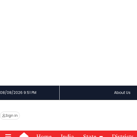
08/08/2026 9:51 PM
About Us
Sign in