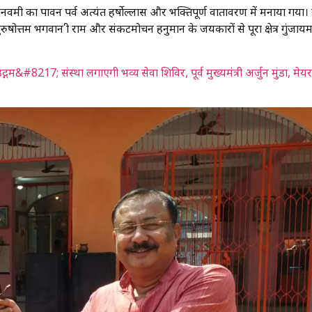
ं रामनवमी का पावन पर्व अत्यंत हर्षोल्लास और भक्तिपूर्ण वातावरण में मनाया गया
षोत्तम भगवान श्री राम और संकटमोचन हनुमान के जयकारों से पूरा क्षेत्र गुंजाय
17; संस्था लगाएगी भव्य सेवा शिविर, पूर्व मुख्यमंत्री अर्जुन मुंडा, मेयर