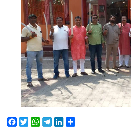
Facebook
Twitter
WhatsApp
Telegram
LinkedIn
Share