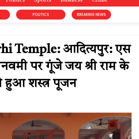
Politics
Sports
Business
Crime
POLITICS
BREAKING NEWS
 Temple: आदित्यपुर: एस
मनवमी पर गूंजे जय श्री राम के
से हुआ शस्त्र पूजन