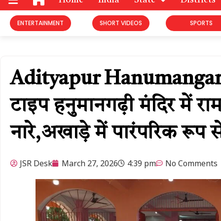
Home
India
State
Districts
ENTERTAINMENT
SHORT VIDEOS
SPORTS
Adityapur Hanumangarhi
टाइप हनुमानगढ़ी मंदिर में रा
नारे,​अखाड़े में पारंपरिक रूप 
JSR Desk
March 27, 2026
4:39 pm
No Comments