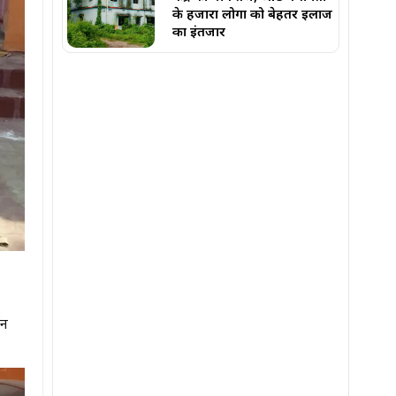
के हजारों लोगों को बेहतर इलाज
का इंतजार
शन