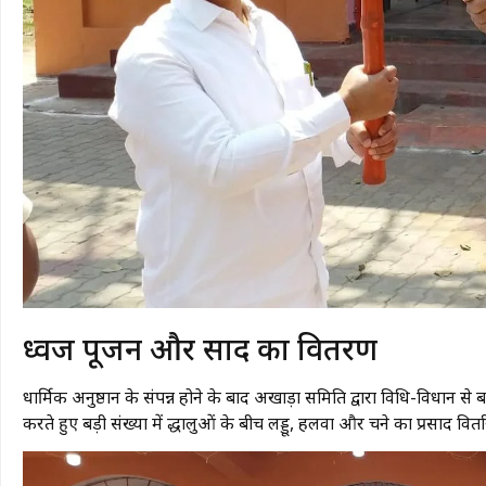
​ध्वज पूजन और प्रसाद का वितरण
धार्मिक अनुष्ठान के संपन्न होने के बाद अखाड़ा समिति द्वारा विधि-विधान स
करते हुए बड़ी संख्या में श्रद्धालुओं के बीच लड्डू, हलवा और चने का प्रसाद व