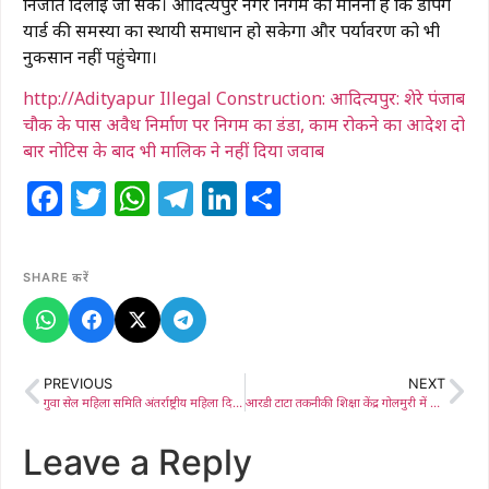
निजात दिलाई जा सके। आदित्यपुर नगर निगम का मानना है कि डंपिंग
यार्ड की समस्या का स्थायी समाधान हो सकेगा और पर्यावरण को भी
नुकसान नहीं पहुंचेगा।
http://Adityapur Illegal Construction: आदित्यपुर: शेरे पंजाब
चौक के पास अवैध निर्माण पर निगम का डंडा, काम रोकने का आदेश ​दो
बार नोटिस के बाद भी मालिक ने नहीं दिया जवाब
Facebook
Twitter
WhatsApp
Telegram
LinkedIn
Share
SHARE करें
PREVIOUS
NEXT
गुवा सेल महिला समिति अंतर्राष्ट्रीय महिला दिवस कार्यक्रम: महिलाओं की प्रतिभा को मिला मंच
आरडी टाटा तकनीकी शिक्षा केंद्र गोलमुरी में पूर्व छात्र मिलन समारोह, 20वें एलुमनाई मीट में जुटे कई बैचों के पूर्व छात्र
Leave a Reply