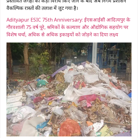
प्रस्तावित जगहों का कड़ा विरोध किए जाने के बाद अब निगम प्रशासन
वैकल्पिक रास्तों की तलाश में जुट गया है।
Adityapur ESIC 75th Anniversary: ईएसआईसी आदित्यपुर के
गौरवशाली 75 वर्ष पूरे, श्रमिकों के कल्याण और औद्योगिक सहयोग पर
विशेष चर्चा, अधिक से अधिक इकाइयों को जोड़ने का दिया लक्ष्य