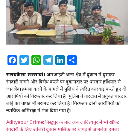
Facebook
Twitter
WhatsApp
Telegram
LinkedIn
Share
सरायकेला-खरसावां।
आरआईटी थाना क्षेत्र में दुकान में घुसकर
रंगदारी मांगने और विरोध करने पर दुकानदार पर धारदार हथियार से
जानलेवा हमला करने के मामले में पुलिस ने त्वरित कार्रवाई करते हुए दो
आरोपियों को गिरफ्तार कर लिया है। पुलिस ने वारदात में प्रयुक्त धारदार
लोहे का चापड़ भी बरामद कर लिया है। गिरफ्तार दोनों आरोपियों को
न्यायिक अभिरक्षा में भेज दिया गया है।
Adityapur Crime: बिस्टुपुर के बाद अब आदित्यपुर में भी खौफ:
रंगदारी के लिए ज्वेलरी दुकान मालिक पर चापड़ से जानलेवा हमला