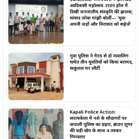
आदिवासी महोत्सव: टाउन हॉल में
दिखी जनजातीय संस्कृति की झलक;
सांसद जोबा मांझी बोलीं— ‘युवा
अपनी जड़ों और विरासत को सहेजें’
गुवा पुलिस ने मेरठ से दो नाबालिग
समेत तीन युवतियों को किया बरामद,
सकुशल घर लौटीं
Kapali Police Action:
सरायकेला में नशे के सौदागरों पर
कपाली पुलिस का प्रहार, ब्राउन शुगर
की बड़ी खेप के साथ 4 तस्कर
गिरफ्तार