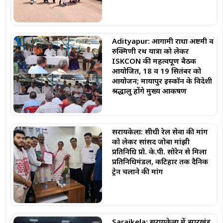
Adityapur: आगामी राधा अष्टमी व
रुक्मिणी रथ यात्रा को लेकर
ISKCON की महत्वपूर्ण बैठक
आयोजित, 18 व 19 सितंबर को
आयोजन; मायापुर इस्कॉन के विदेशी
श्रद्धालु होंगे मुख्य आकर्षण
सरायकेला: सीधी रेल सेवा की मांग
को लेकर सांसद जोबा मांझी
प्रतिनिधि प्रो. के.पी. सोरेन से मिला
प्रतिनिधिमंडल, कटिहार तक दैनिक
ट्रेन चलाने की मांग
Saraikela: सरायकेला में झारखंड