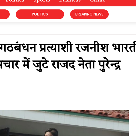
Politics
Sports
Business
Crime
POLITICS
BREAKING NEWS
ठबंधन प्रत्याशी रजनीश भारत
र में जुटे राजद नेता पुरेन्द्र