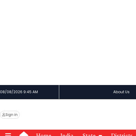
08/08/2026 9:45 AM
About Us
Sign in