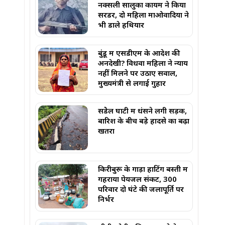
नक्सली सालुका कायम ने किया
सरेंडर, दो महिला माओवादियों ने
भी डाले हथियार
बुंडू में एसडीएम के आदेश की
अनदेखी? विधवा महिला ने न्याय
नहीं मिलने पर उठाए सवाल,
मुख्यमंत्री से लगाई गुहार
सेंडेेल घाटी में धंसने लगी सड़क,
बारिश के बीच बड़े हादसे का बढ़ा
खतरा
किरीबुरू के गाड़ा हाटिंग बस्ती में
गहराया पेयजल संकट, 300
परिवार दो घंटे की जलापूर्ति पर
निर्भर