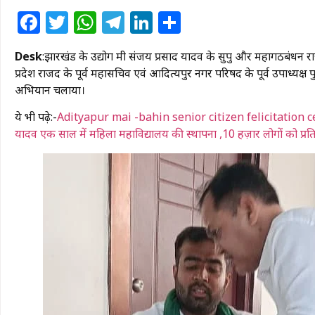
Facebook
Twitter
WhatsApp
Telegram
LinkedIn
Share
Desk
:झारखंड के उद्योग मंत्री संजय प्रसाद यादव के सुपुत्र और महागठबंधन
प्रदेश राजद के पूर्व महासचिव एवं आदित्यपुर नगर परिषद के पूर्व उपाध्यक्ष पुर
अभियान चलाया।
ये भी पढ़े:-
Adityapur mai -bahin senior citizen felicitation ceremon
यादव एक साल में महिला महाविद्यालय की स्थापना ,10 हज़ार लोगों को प्रति