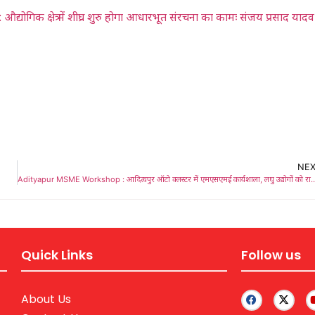
क क्षेत्र में शीघ्र शुरु होगा आधारभूत संरचना का कामः संजय प्रसाद यादव
NE
Adityapur MSME Workshop : आदित्यपुर ऑटो क्लस्टर में एमएसएमई कार्यशाला, लघु उद्योगों को राहत की मांग
Quick Links
Follow us
About Us