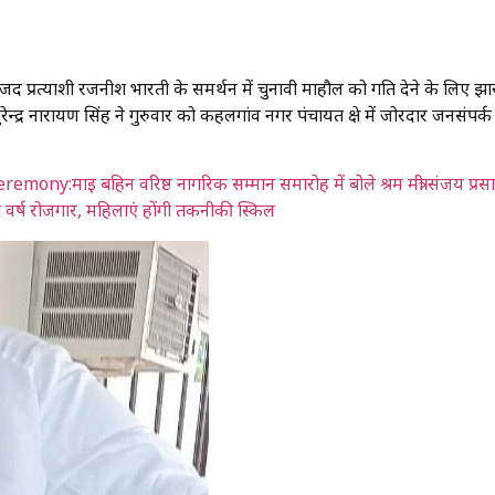
 राजद प्रत्याशी रजनीश भारती के समर्थन में चुनावी माहौल को गति देने के लिए झ
ेन्द्र नारायण सिंह ने गुरुवार को कहलगांव नगर पंचायत क्षेत्र में जोरदार जनसंपर्क
y:माइ बहिन वरिष्ठ नागरिक सम्मान समारोह में बोले श्रम मंत्री संजय प्रस
 वर्ष रोजगार, महिलाएं होंगी तकनीकी स्किल