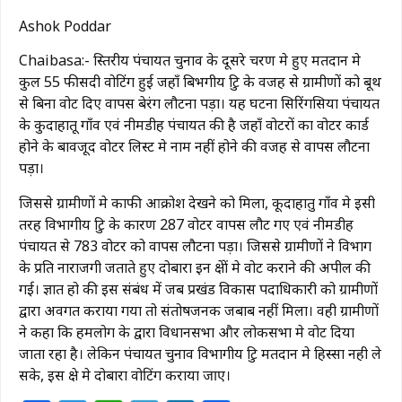
Ashok Poddar
Chaibasa:- त्रिस्तरीय पंचायत चुनाव के दूसरे चरण मे हुए मतदान मे
कुल 55 फीसदी वोटिंग हुई जहाँ बिभगीय त्रुटि के वजह से ग्रामीणों को बूथ
से बिना वोट दिए वापस बेरंग लौटना पड़ा। यह घटना सिरिंगसिया पंचायत
के कुदाहातू गाँव एवं नीमडीह पंचायत की है जहाँ वोटरों का वोटर कार्ड
होने के बावजूद वोटर लिस्ट मे नाम नहीं होने की वजह से वापस लौटना
पड़ा।
जिससे ग्रामीणों मे काफी आक्रोश देखने को मिला, कूदाहातु गाँव मे इसी
तरह विभागीय त्रुटि के कारण 287 वोटर वापस लौट गए एवं नीमडीह
पंचायत से 783 वोटर को वापस लौटना पड़ा। जिससे ग्रामीणों ने विभाग
के प्रति नाराजगी जताते हुए दोबारा इन क्षेत्रों मे वोट कराने की अपील की
गई। ज्ञात हो की इस संबंध में जब प्रखंड विकास पदाधिकारी को ग्रामीणों
द्वारा अवगत कराया गया तो संतोषजनक जबाब नहीं मिला। वही ग्रामीणों
ने कहा कि हमलोग के द्वारा विधानसभा और लोकसभा मे वोट दिया
जाता रहा है। लेकिन पंचायत चुनाव विभागीय त्रुटि मतदान मे हिस्सा नही ले
सके, इस क्षेत्र मे दोबारा वोटिंग कराया
जाए।