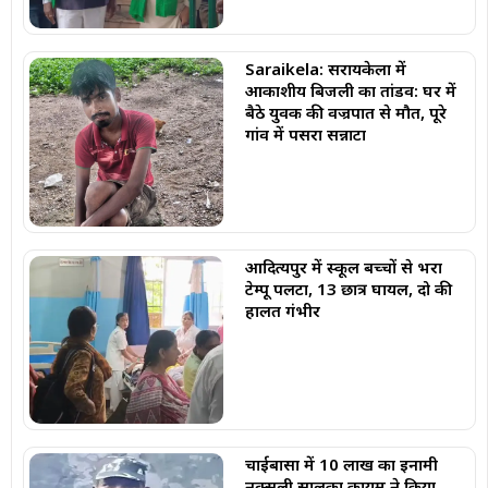
Saraikela: सरायकेला में
आकाशीय बिजली का तांडव: घर में
बैठे युवक की वज्रपात से मौत, पूरे
गांव में पसरा सन्नाटा
आदित्यपुर में स्कूल बच्चों से भरा
टेम्पू पलटा, 13 छात्र घायल, दो की
हालत गंभीर
चाईबासा में 10 लाख का इनामी
नक्सली सालुका कायम ने किया