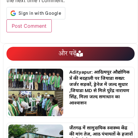
the next time I comment.
और पढ़ें
Adityapur: आदित्यपुर औद्योगिक
क्षेत्र की बदहाली पर जियाडा सख्त:
जर्जर सड़कों, ड्रेनेज में जल्द सुधार
,जियाडा MD से मिले पुरेंद्र नारायण
सिंह, मिला जल्द समाधान का
आश्वासन
जैंतगढ़ में सामुदायिक स्वास्थ्य केंद्र
की मांग तेज, आठ पंचायतों के हजारों