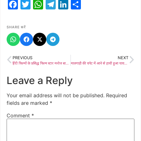
Facebook
Twitter
WhatsApp
Telegram
LinkedIn
Share
SHARE करें
PREVIOUS
NEXT
हिंदी फिल्मों के प्रसिद्ध फिल्म स्टार मनोज बाजपेयी फिल्म की शूटिंग के लिए पहुंचे गुआ
मालगाड़ी की चपेट में आने से हाथी हुआ घायल, हाथियों का झुंड भी घेरे बैठा ट्रैक पर, रेस्क्यू टीम रवाना
Leave a Reply
Your email address will not be published.
Required
fields are marked
*
Comment
*