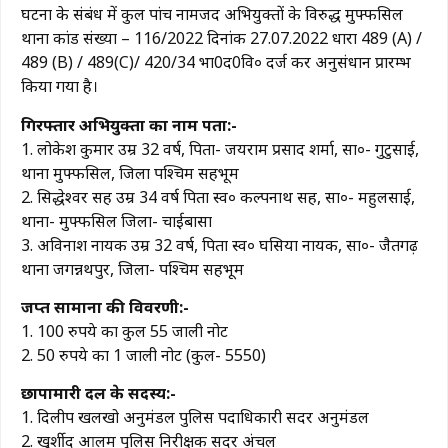
घटना के संबंध में कुल पांच नामजद अभियुक्तों के विरुद्ध मुफ्फसिल
थाना कांड संख्या – 116/2022 दिनांक 27.07.2022 धारा 489 (A) /
489 (B) / 489(C)/ 420/34 भा0द0वि० दर्ज कर अनुसंधान प्रारम्भ
किया गया है।
गिरफ्तार अभियुक्तों का नाम पता:-
1. लोकेश कुमार उम्र 32 वर्ष, पिता- जयराम प्रसाद शर्मा, सा०- गुटुसाई,
थाना मुफ्फसिल, जिला पश्चिम सिंहभूम
2. सिद्धेश्वर सिंह उम्र 34 वर्ष पिता स्व० कल्पनाथ सिंह, सा०- महुलसाई,
थाना- मुफ्फसिल जिला- चाईबासा
3. अविनाश नायक उम्र 32 वर्ष, पिता स्व० घसिया नायक, सा०- जैतगढ़
थाना जगन्नथपुर, जिला- पश्चिम सिंहभूम
जप्त सामानों की विवरणी:-
1. 100 रुपये का कुल 55 जाली नोट
2. 50 रुपये का 1 जाली नोट (कुल- 5550)
छापामारी दल के सदस्य:-
1. दिलीप खलखो अनुमंडल पुलिस पदाधिकारी सदर अनुमंडल
2. खुर्शीद आलम पुलिस निरीक्षक सदर अंचल