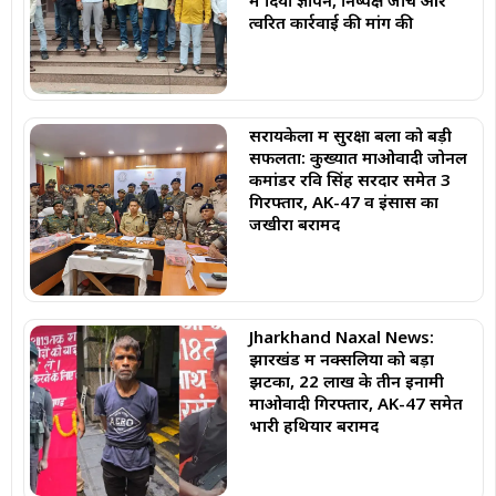
में दिया ज्ञापन, निष्पक्ष जांच और
त्वरित कार्रवाई की मांग की
सरायकेला में सुरक्षा बलों को बड़ी
सफलता: कुख्यात माओवादी जोनल
कमांडर रवि सिंह सरदार समेत 3
गिरफ्तार, AK-47 व इंसास का
जखीरा बरामद
Jharkhand Naxal News:
झारखंड में नक्सलियों को बड़ा
झटका, 22 लाख के तीन इनामी
माओवादी गिरफ्तार, AK-47 समेत
भारी हथियार बरामद