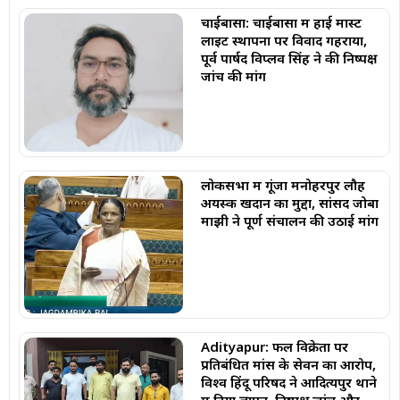
चाईबासा: चाईबासा में हाई मास्ट
लाइट स्थापना पर विवाद गहराया,
पूर्व पार्षद विप्लव सिंह ने की निष्पक्ष
जांच की मांग
लोकसभा में गूंजा मनोहरपुर लौह
अयस्क खदान का मुद्दा, सांसद जोबा
माझी ने पूर्ण संचालन की उठाई मांग
Adityapur: फल विक्रेता पर
प्रतिबंधित मांस के सेवन का आरोप,
विश्व हिंदू परिषद ने आदित्यपुर थाने