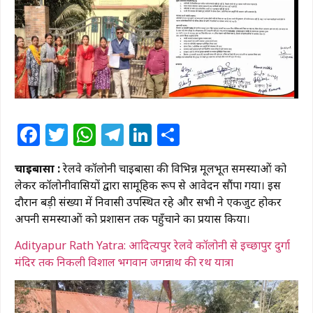
Facebook
Twitter
WhatsApp
Telegram
LinkedIn
Share
चाईबासा :
रेलवे कॉलोनी चाईबासा
की विभिन्न मूलभूत समस्याओं को
लेकर कॉलोनीवासियों द्वारा सामूहिक रूप से आवेदन सौंपा गया। इस
दौरान बड़ी संख्या में निवासी उपस्थित रहे और सभी ने एकजुट होकर
अपनी समस्याओं को प्रशासन तक पहुँचाने का प्रयास किया।
Adityapur Rath Yatra: आदित्यपुर रेलवे कॉलोनी से इच्छापुर दुर्गा
मंदिर तक निकली विशाल भगवान जगन्नाथ की रथ यात्रा