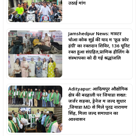
उठाई मांग
Jamshedpur News: मास्टर
चोआ कोक सुई की याद में ‘फ़ूड फ़ोर
हंग्री’ का रक्तदान शिविर, 136 यूनिट
रक्त हुआ संग्रहित,प्राणिक हीलिंग के
संस्थापकों को दी गई श्रद्धांजलि
Adityapur: आदित्यपुर औद्योगिक
क्षेत्र की बदहाली पर जियाडा सख्त:
जर्जर सड़कों, ड्रेनेज में जल्द सुधार
,जियाडा MD से मिले पुरेंद्र नारायण
सिंह, मिला जल्द समाधान का
आश्वासन