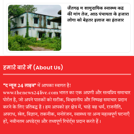
जैंतगढ़ में सामुदायिक स्वास्थ्य केंद्र
की मांग तेज, आठ पंचायतों के हजारों
लोगों को बेहतर इलाज का इंतजार
हमारे बारे में (About Us)
“द न्यूज 24 लाइव”
में आपका स्वागत है!
www.thenews24live.com भारत का एक अग्रणी और सत्यप्रिय समाचार
पोर्टल है, जो अपने पाठकों को सटीक, विश्वसनीय और निष्पक्ष समाचार प्रदान
करने के लिए प्रतिबद्ध है। हम आपको हर क्षेत्र में, चाहे वह धर्म, राजनीति,
अपराध, खेल, विज्ञान, तकनीक, मनोरंजन, स्वास्थ्य या अन्य महत्वपूर्ण घटनाएँ
हों, नवीनतम अपडेट्स और तथ्यपूर्ण रिपोर्ट्स प्रदान करते हैं।