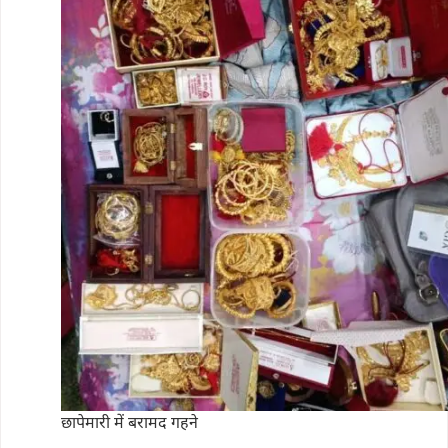
छापेमारी में बरामद गहने