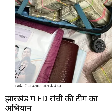
छापेमारी में बरामद नोटों के बंडल
झारखंड में ED रांची की टीम का
अभियान