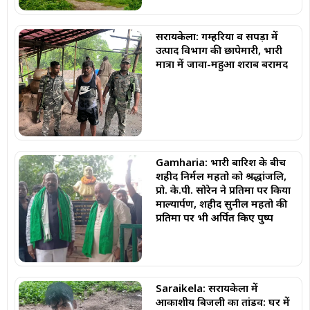
सरायकेला: गम्हरिया व सपड़ा में
उत्पाद विभाग की छापेमारी, भारी
मात्रा में जावा-महुआ शराब बरामद
Gamharia: भारी बारिश के बीच
शहीद निर्मल महतो को श्रद्धांजलि,
प्रो. के.पी. सोरेन ने प्रतिमा पर किया
माल्यार्पण, शहीद सुनील महतो की
प्रतिमा पर भी अर्पित किए पुष्प
Saraikela: सरायकेला में
आकाशीय बिजली का तांडव: घर में