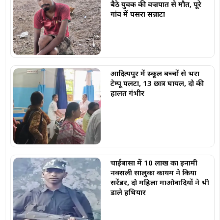
बैठे युवक की वज्रपात से मौत, पूरे
गांव में पसरा सन्नाटा
आदित्यपुर में स्कूल बच्चों से भरा
टेम्पू पलटा, 13 छात्र घायल, दो की
हालत गंभीर
चाईबासा में 10 लाख का इनामी
नक्सली सालुका कायम ने किया
सरेंडर, दो महिला माओवादियों ने भी
डाले हथियार