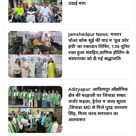
उठाई मांग
Jamshedpur News: मास्टर
चोआ कोक सुई की याद में ‘फ़ूड फ़ोर
हंग्री’ का रक्तदान शिविर, 136 यूनिट
रक्त हुआ संग्रहित,प्राणिक हीलिंग के
संस्थापकों को दी गई श्रद्धांजलि
Adityapur: आदित्यपुर औद्योगिक
क्षेत्र की बदहाली पर जियाडा सख्त:
जर्जर सड़कों, ड्रेनेज में जल्द सुधार
,जियाडा MD से मिले पुरेंद्र नारायण
सिंह, मिला जल्द समाधान का
आश्वासन