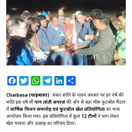
Facebook
Twitter
WhatsApp
Telegram
LinkedIn
Share
Chaibasa (चाईबासा)
: मकर संक्रांति के पावन अवसर पर हर वर्ष की
भांति इस वर्ष भी
पान तांती समाज
की ओर से बड़ा चीरू फुटबॉल मैदान
में
वार्षिक मिलन समारोह एवं फुटबॉल खेल प्रतियोगिता
का भव्य
आयोजन किया गया। इस प्रतियोगिता में कुल
12 टीमों
ने भाग लेकर
खेल भावना और उत्साह का परिचय दिया।