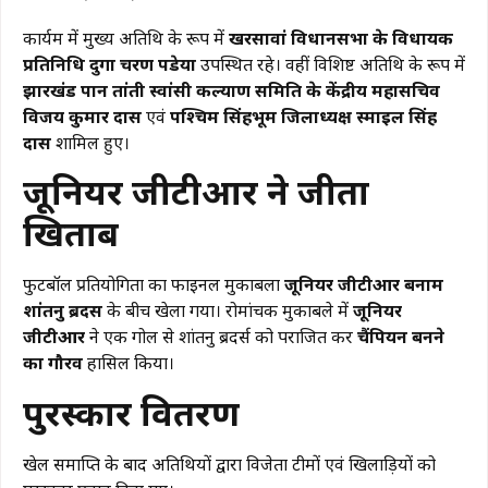
कार्यक्रम में मुख्य अतिथि के रूप में
खरसावां विधानसभा के विधायक
प्रतिनिधि दुर्गा चरण पडेया
उपस्थित रहे। वहीं विशिष्ट अतिथि के रूप में
झारखंड पान तांती स्वांसी कल्याण समिति के केंद्रीय महासचिव
विजय कुमार दास
एवं
पश्चिम सिंहभूम जिलाध्यक्ष स्माइल सिंह
दास
शामिल हुए।
जूनियर जीटीआर ने जीता
खिताब
फुटबॉल प्रतियोगिता का फाइनल मुकाबला
जूनियर जीटीआर बनाम
शांतनु ब्रदर्स
के बीच खेला गया। रोमांचक मुकाबले में
जूनियर
जीटीआर
ने एक गोल से शांतनु ब्रदर्स को पराजित कर
चैंपियन बनने
का गौरव
हासिल किया।
पुरस्कार वितरण
खेल समाप्ति के बाद अतिथियों द्वारा विजेता टीमों एवं खिलाड़ियों को