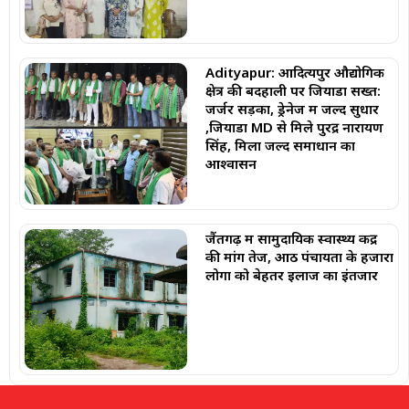
Adityapur: आदित्यपुर औद्योगिक
क्षेत्र की बदहाली पर जियाडा सख्त:
जर्जर सड़कों, ड्रेनेज में जल्द सुधार
,जियाडा MD से मिले पुरेंद्र नारायण
सिंह, मिला जल्द समाधान का
आश्वासन
जैंतगढ़ में सामुदायिक स्वास्थ्य केंद्र
की मांग तेज, आठ पंचायतों के हजारों
लोगों को बेहतर इलाज का इंतजार