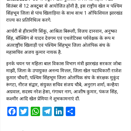
सितंबर से 12 अक्टूबर से आयोजित होनी है, इस राष्ट्रीय खेल में पश्चिम
सिंहभूम जिला से पांच खिलाड़ियों के साथ साथ 1 ऑफिशियल झारखंड
राज्य का प्रतिनिधित्व करेंगे.
आर्चरी से हीरामणि सिंकु, आश्रिता बिरूली, विजय दानवान, अनुष्का
सिंह, बॉक्सिंग से यादव देवगम एवं एथलेटिक्स पर्यवेक्षक के रूप में
अंतराष्ट्रीय खिलाड़ी एवं पश्चिम सिंहभूम जिला ओलंपिक संघ के
महासचिव अजय कुमार नायक है.
इनके चयन पर महिला बाल विकास विभाग मंत्री झारखंड सरकार जोबा
माझी, जिला के उपायुक्त अनन्य मित्तल, जिला खेल पदाधिकारी राजेश
कुमार चौधरी, पश्चिम सिंहभूम जिला ओलंपिक संघ के संरक्षक मुकुंद
रूंगटा, नीरज संद्वार, संयुक्त सचिव संजय चौबे, अनुराग शर्मा, कन्हैया
अग्रवाल, सदस्य नरेश हेसा, गंगाधर नाग, आशीष कुमार, पंकज सिंह,
कश्मीर आदि खेल प्रेमियों ने शुभकामनाएं दी.
Facebook
Twitter
WhatsApp
Telegram
LinkedIn
Share