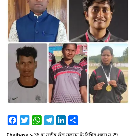
Facebook
Twitter
WhatsApp
Telegram
LinkedIn
Share
Chaibasa :-
36 वां राष्ट्रीय खेल गुजरात के विभिन्न शहरों में 29