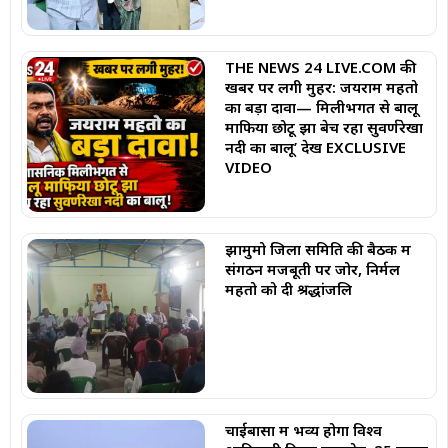
THE NEWS 24 LIVE.COM की
खबर पर लगी मुहर: जयराम महतो
का बड़ा दावा— मिलीभगत से बालू
माफिया छोटू झा बेच रहा सुवर्णरेखा
नदी का बालू’ देखें EXCLUSIVE
VIDEO
झामुमो जिला समिति की बैठक में
संगठन मजबूती पर जोर, निर्मल
महतो को दी श्रद्धांजलि
चाईबासा में भव्य होगा विश्व