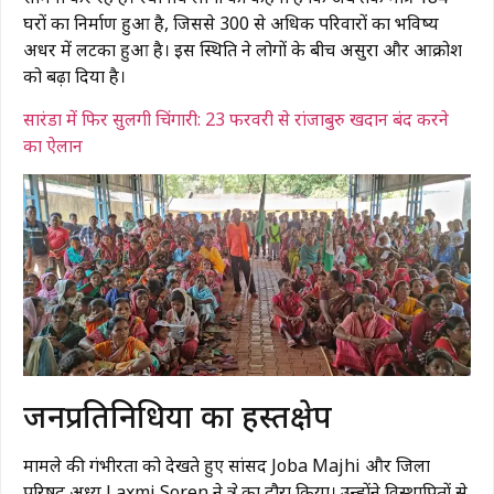
घरों का निर्माण हुआ है, जिससे 300 से अधिक परिवारों का भविष्य
अधर में लटका हुआ है। इस स्थिति ने लोगों के बीच असुरक्षा और आक्रोश
को बढ़ा दिया है।
सारंडा में फिर सुलगी चिंगारी: 23 फरवरी से रांजाबुरु खदान बंद करने
का ऐलान
जनप्रतिनिधियों का हस्तक्षेप
मामले की गंभीरता को देखते हुए सांसद Joba Majhi और जिला
परिषद अध्यक्ष Laxmi Soren ने क्षेत्र का दौरा किया। उन्होंने विस्थापितों से