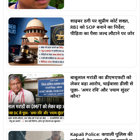
साइबर ठगी पर सुप्रीम कोर्ट सख्त,
RBI को SOP बनाने का निर्देश;
पीड़ितों का पैसा जल्द लौटाने पर जोर
बाबूलाल मरांडी का डीएमएफटी को
लेकर बड़ा आरोप, चाईबासा डीसी से
पूछा- ‘अमर रवि’ और ‘श्याम सुंदर’
कौन?
Kapali Police: कपाली पुलिस की