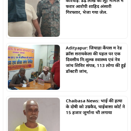
कार्रवाई: डेढ़ लाख की लूट मामले में
फरार आरोपी शाहिद अंसारी
गिरफ्तार, भेजा गया जेल.
Adityapur: जियाड़ा कैंपस में रेड
क्रॉस सरायकेला की पहल पर एक
दिवसीय नि:शुल्क स्वास्थ्य एवं नेत्र
जांच शिविर संपन्न, 113 लोगों की हुई
डॉक्टरी जांच,
Chaibasa News: भाई की हत्या
के दोषी को उम्रकैद, चाईबासा कोर्ट ने
₹15 हजार जुर्माना भी लगाया