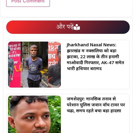
और पढ़ें
Jharkhand Naxal News:
झारखंड में नक्सलियों को बड़ा
झटका, 22 लाख के तीन इनामी
माओवादी गिरफ्तार, AK-47 समेत
भारी हथियार बरामद
जमशेदपुर: मानसिक तनाव से
परेशान पुलिस जवान वॉच टावर पर
चढ़ा, समय रहते बचा बड़ा हादसा