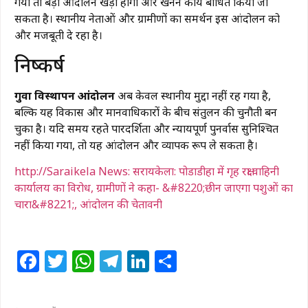
गया तो बड़ा आंदोलन खड़ा होगा और खनन कार्य बाधित किया जा
सकता है। स्थानीय नेताओं और ग्रामीणों का समर्थन इस आंदोलन को
और मजबूती दे रहा है।
निष्कर्ष
गुवा विस्थापन आंदोलन
अब केवल स्थानीय मुद्दा नहीं रह गया है,
बल्कि यह विकास और मानवाधिकारों के बीच संतुलन की चुनौती बन
चुका है। यदि समय रहते पारदर्शिता और न्यायपूर्ण पुनर्वास सुनिश्चित
नहीं किया गया, तो यह आंदोलन और व्यापक रूप ले सकता है।
http://Saraikela News: सरायकेला: पोडाडीहा में गृह रक्षा वाहिनी
कार्यालय का विरोध, ग्रामीणों ने कहा- &#8220;छीन जाएगा पशुओं का
चारा&#8221;, आंदोलन की चेतावनी
Facebook
Twitter
WhatsApp
Telegram
LinkedIn
Share