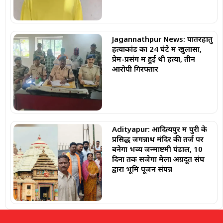
Jagannathpur News: पातरहातु
हत्याकांड का 24 घंटे में खुलासा,
प्रेम-प्रसंग में हुई थी हत्या, तीन
आरोपी गिरफ्तार
Adityapur: ​आदित्यपुर में पुरी के
प्रसिद्ध जगन्नाथ मंदिर की तर्ज पर
बनेगा भव्य जन्माष्टमी पंडाल, 10
दिनों तक सजेगा मेला ​अग्रदूत संघ
द्वारा भूमि पूजन संपन्न