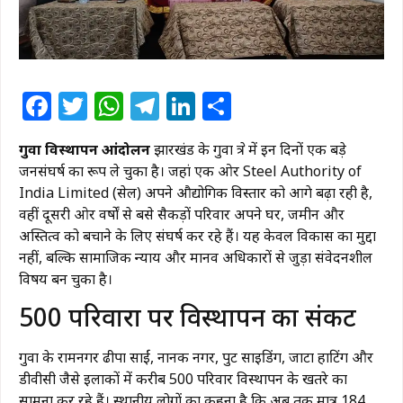
Facebook
Twitter
WhatsApp
Telegram
LinkedIn
Share
गुवा विस्थापन आंदोलन
झारखंड के गुवा क्षेत्र में इन दिनों एक बड़े
जनसंघर्ष का रूप ले चुका है। जहां एक ओर Steel Authority of
India Limited (सेल) अपने औद्योगिक विस्तार को आगे बढ़ा रही है,
वहीं दूसरी ओर वर्षों से बसे सैकड़ों परिवार अपने घर, जमीन और
अस्तित्व को बचाने के लिए संघर्ष कर रहे हैं। यह केवल विकास का मुद्दा
नहीं, बल्कि सामाजिक न्याय और मानव अधिकारों से जुड़ा संवेदनशील
विषय बन चुका है।
500 परिवारों पर विस्थापन का संकट
गुवा के रामनगर ढीपा साईं, नानक नगर, पुट साइडिंग, जाटा हाटिंग और
डीवीसी जैसे इलाकों में करीब 500 परिवार विस्थापन के खतरे का
सामना कर रहे हैं। स्थानीय लोगों का कहना है कि अब तक मात्र 184