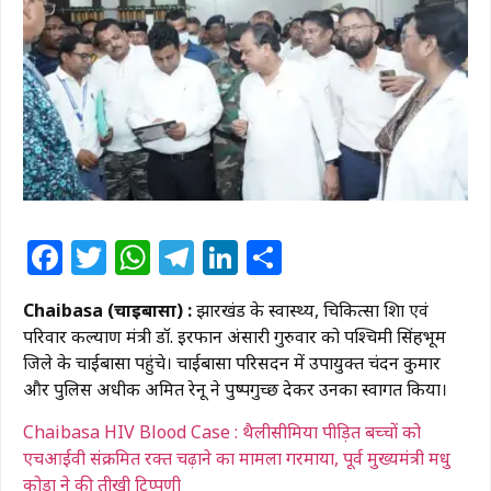
Facebook
Twitter
WhatsApp
Telegram
LinkedIn
Share
Chaibasa (चाईबासा) :
झारखंड के स्वास्थ्य, चिकित्सा शिक्षा एवं
परिवार कल्याण मंत्री डॉ. इरफान अंसारी गुरुवार को पश्चिमी सिंहभूम
जिले के चाईबासा पहुंचे। चाईबासा परिसदन में उपायुक्त चंदन कुमार
और पुलिस अधीक्षक अमित रेनू ने पुष्पगुच्छ देकर उनका स्वागत किया।
Chaibasa HIV Blood Case : थैलीसीमिया पीड़ित बच्चों को
एचआईवी संक्रमित रक्त चढ़ाने का मामला गरमाया, पूर्व मुख्यमंत्री मधु
कोड़ा ने की तीखी टिप्पणी