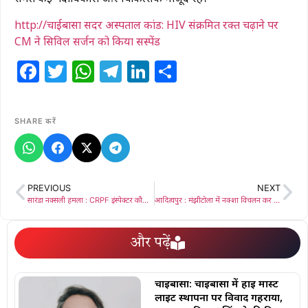
http://चाईबासा सदर अस्पताल कांड: HIV संक्रमित रक्त चढ़ाने पर
CM ने सिविल सर्जन को किया सस्पेंड
Facebook
Twitter
WhatsApp
Telegram
LinkedIn
Share
SHARE करें
PREVIOUS
NEXT
सारंडा नक्सली हमला : CRPF इंस्पेक्टर कौशल कुमार मिश्रा शहीद, समस्तीपुर ले जाया गया पार्थिव शरीर
आदित्यपुर : मंझीटोला में नक्शा विचलन कर बनाया जा रहा बहुमंजिला भवन, जांच की मांग
और पढ़ें
चाईबासा: चाईबासा में हाई मास्ट
लाइट स्थापना पर विवाद गहराया,