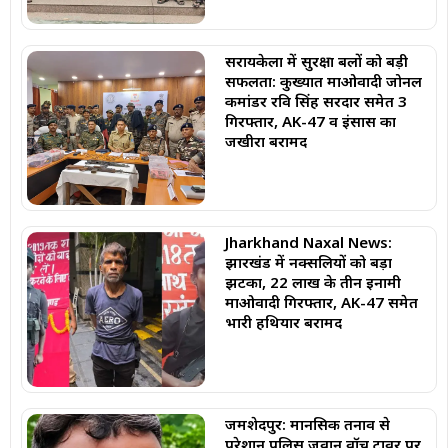
सरायकेला में सुरक्षा बलों को बड़ी
सफलता: कुख्यात माओवादी जोनल
कमांडर रवि सिंह सरदार समेत 3
गिरफ्तार, AK-47 व इंसास का
जखीरा बरामद
Jharkhand Naxal News:
झारखंड में नक्सलियों को बड़ा
झटका, 22 लाख के तीन इनामी
माओवादी गिरफ्तार, AK-47 समेत
भारी हथियार बरामद
जमशेदपुर: मानसिक तनाव से
परेशान पुलिस जवान वॉच टावर पर