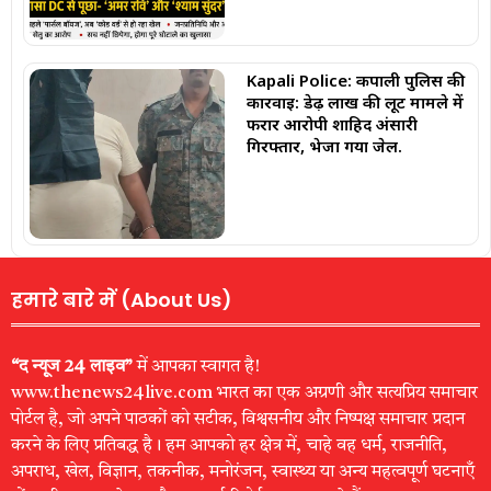
Kapali Police: कपाली पुलिस की
कार्रवाई: डेढ़ लाख की लूट मामले में
फरार आरोपी शाहिद अंसारी
गिरफ्तार, भेजा गया जेल.
हमारे बारे में (About Us)
“द न्यूज 24 लाइव”
में आपका स्वागत है!
www.thenews24live.com भारत का एक अग्रणी और सत्यप्रिय समाचार
पोर्टल है, जो अपने पाठकों को सटीक, विश्वसनीय और निष्पक्ष समाचार प्रदान
करने के लिए प्रतिबद्ध है। हम आपको हर क्षेत्र में, चाहे वह धर्म, राजनीति,
अपराध, खेल, विज्ञान, तकनीक, मनोरंजन, स्वास्थ्य या अन्य महत्वपूर्ण घटनाएँ