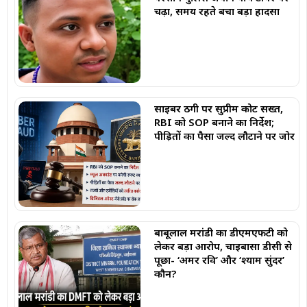
चढ़ा, समय रहते बचा बड़ा हादसा
साइबर ठगी पर सुप्रीम कोर्ट सख्त,
RBI को SOP बनाने का निर्देश;
पीड़ितों का पैसा जल्द लौटाने पर जोर
बाबूलाल मरांडी का डीएमएफटी को
लेकर बड़ा आरोप, चाईबासा डीसी से
पूछा- ‘अमर रवि’ और ‘श्याम सुंदर’
कौन?