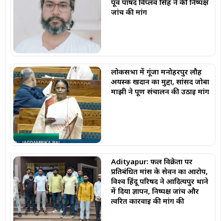
पूर्व पार्षद विप्लव सिंह ने की निष्पक्ष
जांच की मांग
लोकसभा में गूंजा मनोहरपुर लौह
अयस्क खदान का मुद्दा, सांसद जोबा
माझी ने पूर्ण संचालन की उठाई मांग
Adityapur: फल विक्रेता पर
प्रतिबंधित मांस के सेवन का आरोप,
विश्व हिंदू परिषद ने आदित्यपुर थाने
में दिया ज्ञापन, निष्पक्ष जांच और
त्वरित कार्रवाई की मांग की