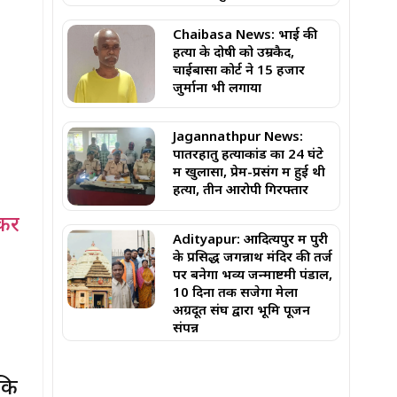
Chaibasa News: भाई की
हत्या के दोषी को उम्रकैद,
चाईबासा कोर्ट ने ₹15 हजार
जुर्माना भी लगाया
Jagannathpur News:
पातरहातु हत्याकांड का 24 घंटे
में खुलासा, प्रेम-प्रसंग में हुई थी
हत्या, तीन आरोपी गिरफ्तार
मकर
Adityapur: ​आदित्यपुर में पुरी
के प्रसिद्ध जगन्नाथ मंदिर की तर्ज
पर बनेगा भव्य जन्माष्टमी पंडाल,
10 दिनों तक सजेगा मेला ​
अग्रदूत संघ द्वारा भूमि पूजन
संपन्न
कि