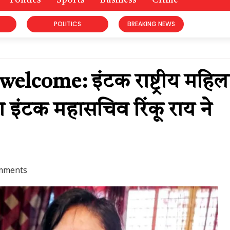
Politics
Sports
Business
Crime
POLITICS
BREAKING NEWS
lcome: इंटक राष्ट्रीय महिल
ा इंटक महासचिव रिंकू राय ने
mments