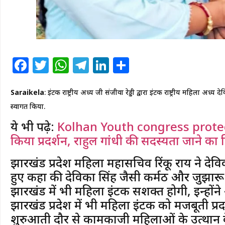
Facebook
Twitter
WhatsApp
Telegram
LinkedIn
Share
Saraikela
: इंटक राष्ट्रीय अध्यक्ष जी संजीवा रेड्डी द्वारा इंटक राष्ट्रीय महिला अ
स्वागत किया.
ये भी पढ़े:
Kolhan Youth congress protect: को
किया प्रदर्शन, राहुल गांधी की सदस्यता जाने क
झारखंड प्रदेश महिला महासचिव रिंकू राय ने दे
हुए कहा की देविका सिंह जैसी कर्मठ और जुझारू म
झारखंड में भी महिला इंटक सशक्त होगी, इन्होंने आ
झारखंड प्रदेश में भी महिला इंटक को मजबूती प्र
शुरुआती दौर से कामकाजी महिलाओं के उत्थान 