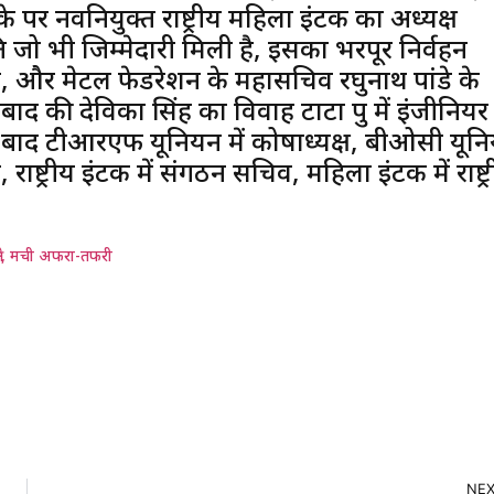
ौके पर नवनियुक्त राष्ट्रीय महिला इंटक का अध्यक्ष
रति जो भी जिम्मेदारी मिली है, इसका भरपूर निर्वहन
 पांडे, और मेटल फेडरेशन के महासचिव रघुनाथ पांडे के
द की देविका सिंह का विवाह टाटा ग्रुप में इंजीनियर
 के बाद टीआरएफ यूनियन में कोषाध्यक्ष, बीओसी यून
ाष्ट्रीय इंटक में संगठन सचिव, महिला इंटक में राष्ट्
त्र, मची अफरा-तफरी
NE