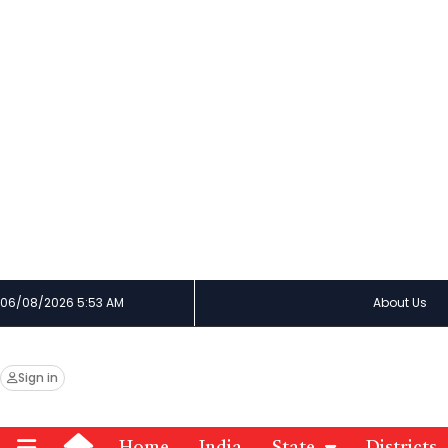
06/08/2026 5:53 AM
About Us
Sign in