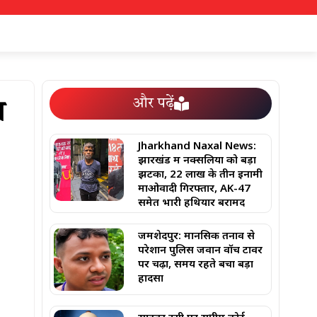
और पढ़ें
ा
Jharkhand Naxal News:
झारखंड में नक्सलियों को बड़ा
झटका, 22 लाख के तीन इनामी
माओवादी गिरफ्तार, AK-47
समेत भारी हथियार बरामद
जमशेदपुर: मानसिक तनाव से
परेशान पुलिस जवान वॉच टावर
पर चढ़ा, समय रहते बचा बड़ा
हादसा