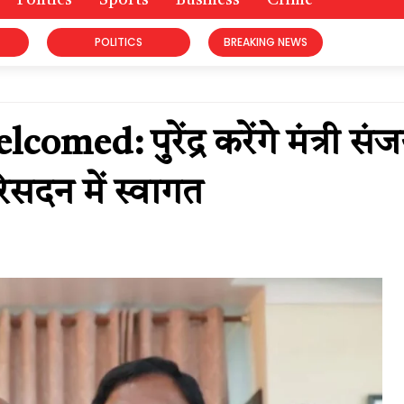
Politics
Sports
Business
Crime
POLITICS
BREAKING NEWS
d: पुरेंद्र करेंगे मंत्री सं
िसदन में स्वागत