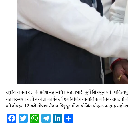
राष्ट्रीय जनता दल के प्रदेश महासचिव सह प्रभारी पूर्वी सिंहभूम एवं आदित्यप
महागठबंधन दलों के नेता कार्यकर्ता एवं विभिन्न सामाजिक व श्रमिक संगठनों के
को दोपहर 12 बजे गोपाल मैदान बिष्टुपुर में आयोजित पीएमएफएमइ महोत्सव म
Facebook
Twitter
WhatsApp
Telegram
LinkedIn
Share