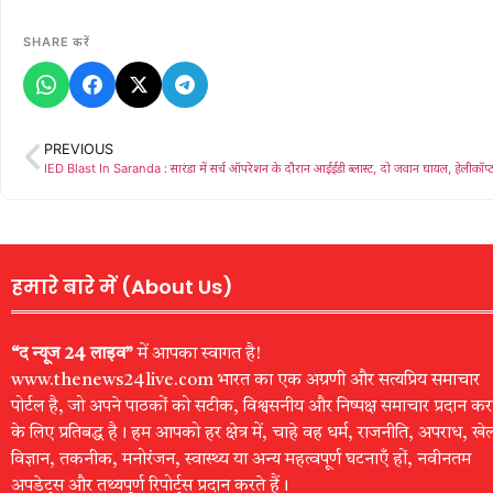
SHARE करें
PREVIOUS
हमारे बारे में (About Us)
“द न्यूज 24 लाइव”
में आपका स्वागत है!
www.thenews24live.com भारत का एक अग्रणी और सत्यप्रिय समाचार
पोर्टल है, जो अपने पाठकों को सटीक, विश्वसनीय और निष्पक्ष समाचार प्रदान कर
के लिए प्रतिबद्ध है। हम आपको हर क्षेत्र में, चाहे वह धर्म, राजनीति, अपराध, खे
विज्ञान, तकनीक, मनोरंजन, स्वास्थ्य या अन्य महत्वपूर्ण घटनाएँ हों, नवीनतम
अपडेट्स और तथ्यपूर्ण रिपोर्ट्स प्रदान करते हैं।