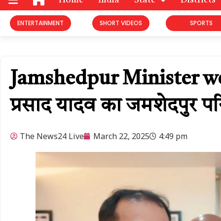
Home
India
State
Districts
ENTERTAINMENT
SHORT VIDEOS
SPORTS
Jamshedpur Minister welcome
प्रसाद यादव का जमशेदपुर पर
The News24 Live
March 22, 2025
4:49 pm