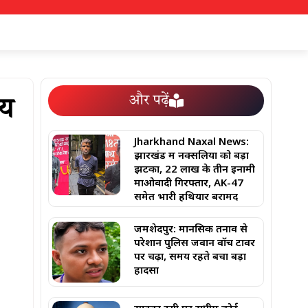
और पढ़ें
जय
Jharkhand Naxal News:
झारखंड में नक्सलियों को बड़ा
झटका, 22 लाख के तीन इनामी
माओवादी गिरफ्तार, AK-47
समेत भारी हथियार बरामद
जमशेदपुर: मानसिक तनाव से
परेशान पुलिस जवान वॉच टावर
पर चढ़ा, समय रहते बचा बड़ा
हादसा