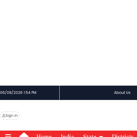
06/08/2026 1:54 PM
About Us
Sign in