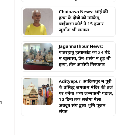
Chaibasa News: भाई की
हत्या के दोषी को उम्रकैद,
चाईबासा कोर्ट ने ₹15 हजार
जुर्माना भी लगाया
Jagannathpur News:
पातरहातु हत्याकांड का 24 घंटे
में खुलासा, प्रेम-प्रसंग में हुई थी
हत्या, तीन आरोपी गिरफ्तार
Adityapur: ​आदित्यपुर में पुरी
के प्रसिद्ध जगन्नाथ मंदिर की तर्ज
पर बनेगा भव्य जन्माष्टमी पंडाल,
10 दिनों तक सजेगा मेला ​
े।
अग्रदूत संघ द्वारा भूमि पूजन
संपन्न