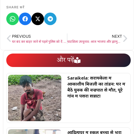
SHARE करें
PREVIOUS
NEXT
घर बंद कर बाहर जाने से पहले पुलिस को दें सूचना — थाना प्रभारी की अपील
घाटशिला उपचुनाव: आज भाजपा और झामुमो प्रत्याशी करेंगे नामांकन, प्रशासन ने बढ़ाई सुरक्षा, सभा में दिखेगा शक्ति प्रदर्शन
और पढ़ें
Saraikela: सरायकेला में
आकाशीय बिजली का तांडव: घर में
बैठे युवक की वज्रपात से मौत, पूरे
गांव में पसरा सन्नाटा
आदित्यपुर में स्कूल बच्चों से भरा