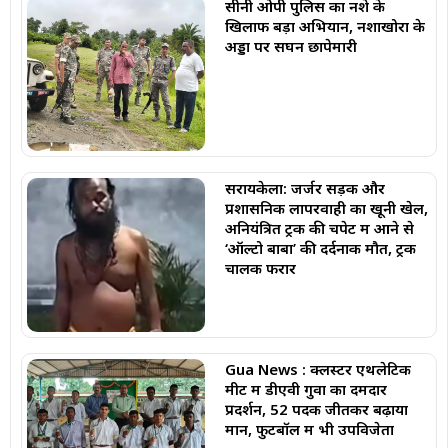
सीनी ओपी पुलिस का नशे के
खिलाफ बड़ा अभियान, नशाखोरों के
अड्डों पर सघन छापेमारी
सरायकेला: जर्जर सड़क और
प्रशासनिक लापरवाही का खूनी खेल,
अनियंत्रित ट्रक की चपेट में आने से
‘ऑल्टो बाबा’ की दर्दनाक मौत, ट्रक
चालक फरार
Gua News : क्लस्टर एथलेटिक
मीट में डीएवी गुवा का दमदार
प्रदर्शन, 52 पदक जीतकर बढ़ाया
मान, फुटबॉल में भी उपविजेता