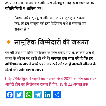
उपयोग का समय तय करें और उन्हें
खेलकूद, पढ़ाई व रचनात्मक
गतिविधियों
में शामिल करें।
“अगर परिवार, स्कूल और समाज एकजुट होकर काम
करें, तो इन मासूमों को इस डिजिटल नशे से बचाया जा
सकता है।”
सामूहिक जिम्मेदारी की जरूरत
पब जी जैसे गेम सिर्फ मनोरंजन के लिए बनाए गए थे, लेकिन अब वे
बच्चों के जीवन पर हावी हो रहे हैं।
जरूरत इस बात की है कि हर
अभिभावक अपने बच्चे पर नजर रखे और उन्हें असली जीवन के
खेलों की ओर वापस लाए।
http://किरीबुरू में पहली बार नेशनल गेम्स 2022 के लिए झारखण्ड
आर्चरी टीम का सिलेक्शन ट्रायल शिविर, 18 से 22 अगस्त तक
Facebook
Twitter
WhatsApp
Telegram
LinkedIn
Share