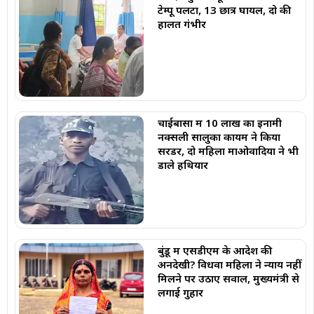
टेम्पू पलटा, 13 छात्र घायल, दो की
हालत गंभीर
चाईबासा में 10 लाख का इनामी
नक्सली सालुका कायम ने किया
सरेंडर, दो महिला माओवादियों ने भी
डाले हथियार
बुंडू में एसडीएम के आदेश की
अनदेखी? विधवा महिला ने न्याय नहीं
मिलने पर उठाए सवाल, मुख्यमंत्री से
लगाई गुहार