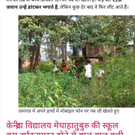
जवान उन्हें डांटकर भगाते हैं
, लेकिन कुछ देर बाद वे फिर लौट आते हैं।
जमगल में अपने हाथों में मोबाइल फोन पर पब जी खेलते हुए
केन्द्रीय विद्यालय मेघाहातुबुरु की स्कूल