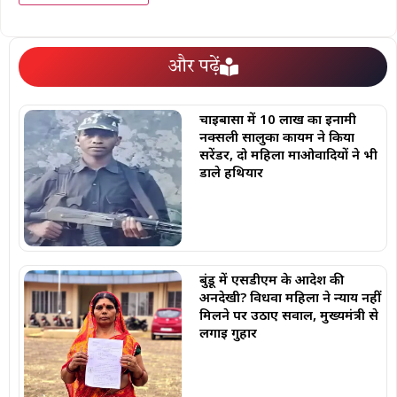
और पढ़ें
चाईबासा में 10 लाख का इनामी
नक्सली सालुका कायम ने किया
सरेंडर, दो महिला माओवादियों ने भी
डाले हथियार
बुंडू में एसडीएम के आदेश की
अनदेखी? विधवा महिला ने न्याय नहीं
मिलने पर उठाए सवाल, मुख्यमंत्री से
लगाई गुहार