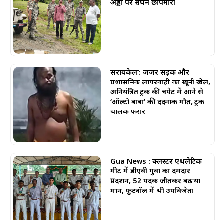
अड्डों पर सघन छापेमारी
सरायकेला: जर्जर सड़क और
प्रशासनिक लापरवाही का खूनी खेल,
अनियंत्रित ट्रक की चपेट में आने से
‘ऑल्टो बाबा’ की दर्दनाक मौत, ट्रक
चालक फरार
Gua News : क्लस्टर एथलेटिक
मीट में डीएवी गुवा का दमदार
प्रदर्शन, 52 पदक जीतकर बढ़ाया
मान, फुटबॉल में भी उपविजेता