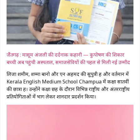
जैंतगढ़ : मासूम अंजली की दर्दनाक कहानी — कुपोषण की शिकार
बच्ची अब पहुंची अस्पताल, समाजसेवियों की पहल से मिली नई उम्मीद
लिजा शमीम, शम्मा बानो और एन अहमद की सुपुत्री हैं और वर्तमान में
Kerala English Medium School Champua
में कक्षा सातवीं
की छात्रा हैं। उन्होंने कक्षा छह के दौरान विभिन्न राष्ट्रीय और अंतरराष्ट्रीय
प्रतियोगिताओं में भाग लेकर शानदार प्रदर्शन किया।