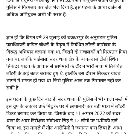
दिया और दूसरा ग्वालापट्टी निवासी 32 वर्षीय बाबू उर्फ संतोष ठाकुर को
पुलिस ने गिरफ्तार कर जेल भेज दिया है. इस घटना के आधा दर्जन से
अधिक अभियुक्त अभी भी फरार हैं.
ज्ञात हो कि विगत वर्ष 29 जुलाई को चक्रधरपुर के अनुमंडल पुलिस
पदाधिकारी कपिल चौधरी के नेतृत्व में प्रतिबंधित लॉटरी कारोबार के
विरुद्ध अभियान चलाया गया था. जिसमे दो संचालकों को गिरफ्तार गिया
गया था. जबकि चाईबासा सदर थाना क्षेत्र के बरकन्दाज टोली स्थित
सिकंदर यादव के आवास से छापेमारी के दौरान भारी मात्रा मे प्रतिबंधित
लॉटरी के कई बंडल बरामद हुए थे. हालंकि उस दौरान सिकंदर यादव
भागने मे सफल हो गया था. जिसे पुलिस आज तक गिरफ्तार नही कर
सकी है.
इस घटना के कुछ दिन बाद ही सदर थाना की पुलिस ने भी ग्वाला बस्ती में
इस ग्रुप के अकबर उर्फ मिंटू के घर में छापामारी कर बड़ी मात्रा में लॉटरी
टिकट बरामद कर किया था. जिसके बाद 11 अगस्त 2022 को सदर
थाना के अवर निरीक्षक सोमेश्वर सिंह ने 12 लोगों पर प्राथमिकी दर्ज
किया था. इस मामले में तीन आरोपियों ने जमानत करा लिया है. आधा