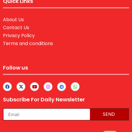
Quick Links
About Us
Contact Us
Privacy Policy
Terms and conditions
Follow us
Subscribe For Daily Newsletter
SEND
lexifo