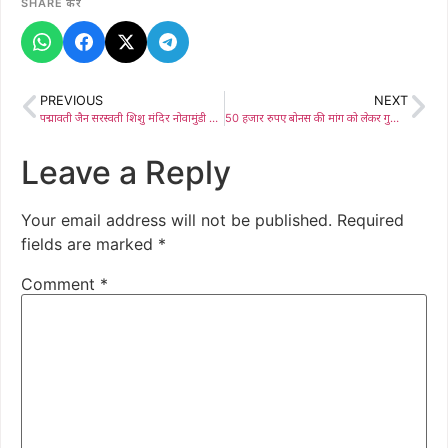
SHARE करें
PREVIOUS
NEXT
पद्मावती जैन सरस्वती शिशु मंदिर नोवामुंडी में नव दुर्गा रूप का भव्य प्रदर्शन, वेश भूषा कार्यक्रम का हुआ आयोजन
50 हजार रुपए बोनस की मांग को लेकर गुआ सेल में संयुक्त यूनियनों ने किया स्लोडाउन, उत्पादन प्रभावित
Leave a Reply
Your email address will not be published.
Required
fields are marked
*
Comment
*