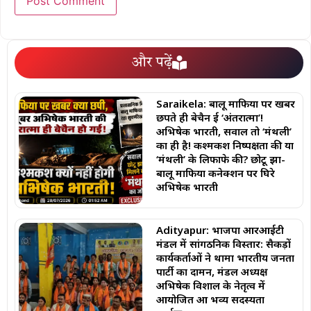
और पढ़ें
Saraikela: बालू माफिया पर खबर
छपते ही बेचैन हुई ‘अंतरात्मा’!
अभिषेक भारती, सवाल तो ‘मंथली’
का ही है! कश्मकश निष्पक्षता की या
‘मंथली’ के लिफाफे की? छोटू झा-
बालू माफिया कनेक्शन पर घिरे
अभिषेक भारती
Adityapur: भाजपा आरआईटी
मंडल में सांगठनिक विस्तार: सैकड़ों
कार्यकर्ताओं ने थामा भारतीय जनता
पार्टी का दामन, मंडल अध्यक्ष
अभिषेक विशाल के नेतृत्व में
आयोजित हुआ भव्य सदस्यता