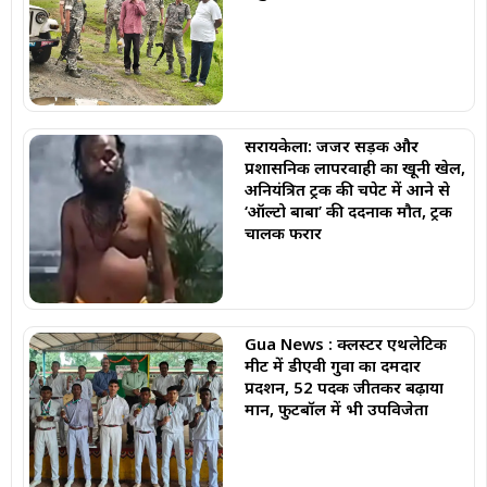
सरायकेला: जर्जर सड़क और
प्रशासनिक लापरवाही का खूनी खेल,
अनियंत्रित ट्रक की चपेट में आने से
‘ऑल्टो बाबा’ की दर्दनाक मौत, ट्रक
चालक फरार
Gua News : क्लस्टर एथलेटिक
मीट में डीएवी गुवा का दमदार
प्रदर्शन, 52 पदक जीतकर बढ़ाया
मान, फुटबॉल में भी उपविजेता