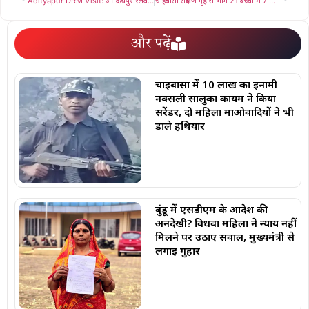
Adityapur DRM Visit: आदित्यपुर रेलवे से फिलहाल एक्सप्रेस ट्रेनों का परिचालन नही, डीआरएम ने किया स्टेशन का निरीक्षण
चाईबासा संप्रेक्षण गृह से भागे 21 बच्चों में 7 लाये गए वापस, मामले की जाँच करने रांची से पहुंची टीम
और पढ़ें
चाईबासा में 10 लाख का इनामी
नक्सली सालुका कायम ने किया
सरेंडर, दो महिला माओवादियों ने भी
डाले हथियार
बुंडू में एसडीएम के आदेश की
अनदेखी? विधवा महिला ने न्याय नहीं
मिलने पर उठाए सवाल, मुख्यमंत्री से
लगाई गुहार