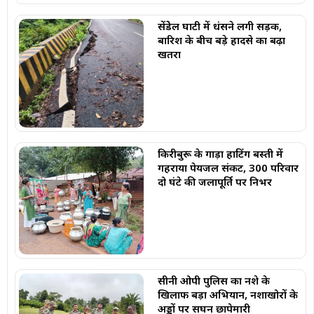
सेंडेेल घाटी में धंसने लगी सड़क,
बारिश के बीच बड़े हादसे का बढ़ा
खतरा
किरीबुरू के गाड़ा हाटिंग बस्ती में
गहराया पेयजल संकट, 300 परिवार
दो घंटे की जलापूर्ति पर निर्भर
सीनी ओपी पुलिस का नशे के
खिलाफ बड़ा अभियान, नशाखोरों के
अड्डों पर सघन छापेमारी