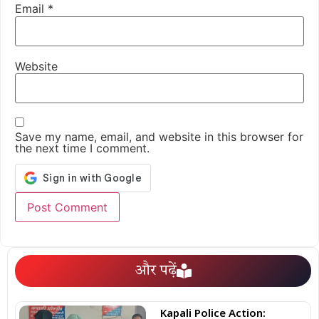
Email
*
Website
Save my name, email, and website in this browser for
the next time I comment.
और पढ़ें
Kapali Police Action: