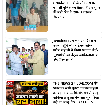
सरायकेला में नशे के सौदागरों पर
कपाली पुलिस का प्रहार, ब्राउन शुगर
की बड़ी खेप के साथ 4 तस्कर
गिरफ्तार
Jamshedpur: शहादत दिवस पर
कदमा पहुंचे सीएम हेमंत सोरेन,
गणेश महाली ने किया स्वागत बोले-
‘मुख्यमंत्री का नेतृत्व कार्यकर्ताओं के
लिए प्रेरणास्रोत’
THE NEWS 24 LIVE.COM की
खबर पर लगी मुहर: जयराम महतो
का बड़ा दावा— मिलीभगत से बालू
माफिया छोटू झा बेच रहा सुवर्णरेखा
नदी का बालू’ देखें EXCLUSIVE