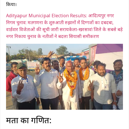
किया।
Adityapur Municipal Election Results: आदित्यपुर नगर
निगम चुनाव: मतगणना के शुरुआती रुझानों में दिग्गजों का दबदबा,
वार्डवार विजेताओं की सूची जारी ​सरायकेला-खरसावां जिले के सबसे बड़े
नगर निकाय चुनाव के नतीजों ने बदला सियासी समीकरण
​मतों का गणित: