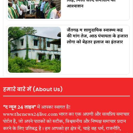
आश्वासन
जैंतगढ़ में सामुदायिक स्वास्थ्य केंद्र
की मांग तेज, आठ पंचायतों के हजारों
लोगों को बेहतर इलाज का इंतजार
हमारे बारे में (About Us)
“द न्यूज 24 लाइव”
में आपका स्वागत है!
www.thenews24live.com भारत का एक अग्रणी और सत्यप्रिय समाचार
पोर्टल है, जो अपने पाठकों को सटीक, विश्वसनीय और निष्पक्ष समाचार प्रदान
करने के लिए प्रतिबद्ध है। हम आपको हर क्षेत्र में, चाहे वह धर्म, राजनीति,