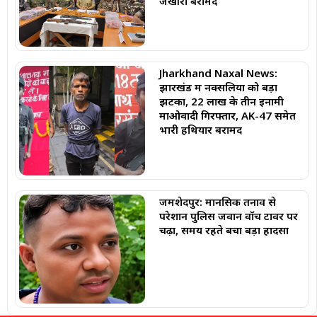
जखीरा बरामद
Jharkhand Naxal News:
झारखंड में नक्सलियों को बड़ा
झटका, 22 लाख के तीन इनामी
माओवादी गिरफ्तार, AK-47 समेत
भारी हथियार बरामद
जमशेदपुर: मानसिक तनाव से
परेशान पुलिस जवान वॉच टावर पर
चढ़ा, समय रहते बचा बड़ा हादसा