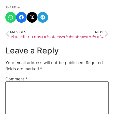
SHARE करें
PREVIOUS
NEXT
नही रहे भारतीय जन नाट्य संघ इप्टा के राष्ट्रीय अध्यक्ष रणवीर सिंह, रंगकर्मियों ने दी श्रद्वांजलि
स्वच्छता के लिए राष्ट्रीय पुरस्कार के लिए नामित नप बांग्ला मध्य विद्यालय का नई दिल्ली से आई यूनिसेफ के सहयोगी संस्था के संयोजक ने किया निरीक्षण
Leave a Reply
Your email address will not be published.
Required
fields are marked
*
Comment
*