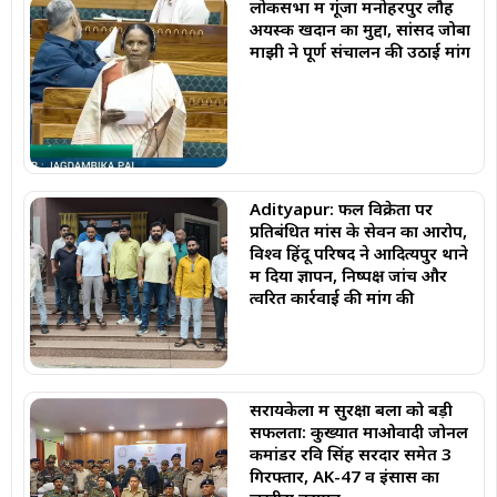
लोकसभा में गूंजा मनोहरपुर लौह
अयस्क खदान का मुद्दा, सांसद जोबा
माझी ने पूर्ण संचालन की उठाई मांग
Adityapur: फल विक्रेता पर
प्रतिबंधित मांस के सेवन का आरोप,
विश्व हिंदू परिषद ने आदित्यपुर थाने
में दिया ज्ञापन, निष्पक्ष जांच और
त्वरित कार्रवाई की मांग की
सरायकेला में सुरक्षा बलों को बड़ी
सफलता: कुख्यात माओवादी जोनल
कमांडर रवि सिंह सरदार समेत 3
गिरफ्तार, AK-47 व इंसास का