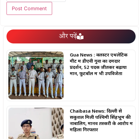
और पढ़ें
Gua News : क्लस्टर एथलेटिक
मीट में डीएवी गुवा का दमदार
प्रदर्शन, 52 पदक जीतकर बढ़ाया
मान, फुटबॉल में भी उपविजेता
Chaibasa News: दिल्ली से
सकुशल मिली पश्चिमी सिंहभूम की
नाबालिग, मानव तस्करी के आरोप में
महिला गिरफ्तार