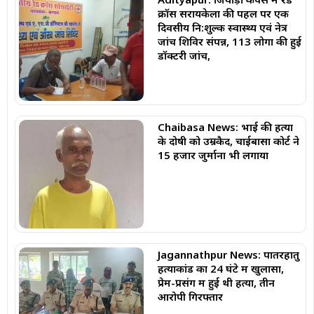
क्रॉस सरायकेला की पहल पर एक
दिवसीय नि:शुल्क स्वास्थ्य एवं नेत्र
जांच शिविर संपन्न, 113 लोगों की हुई
डॉक्टरी जांच,
Chaibasa News: भाई की हत्या
के दोषी को उम्रकैद, चाईबासा कोर्ट ने
₹15 हजार जुर्माना भी लगाया
Jagannathpur News: पातरहातु
हत्याकांड का 24 घंटे में खुलासा,
प्रेम-प्रसंग में हुई थी हत्या, तीन
आरोपी गिरफ्तार