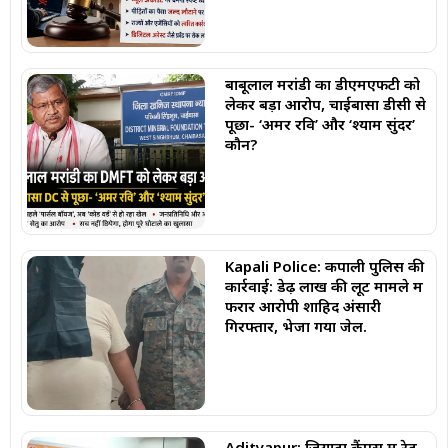
बाबूलाल मरांडी का डीएमएफटी को
लेकर बड़ा आरोप, चाईबासा डीसी से
पूछा- ‘अमर रवि’ और ‘श्याम सुंदर’
कौन?
Kapali Police: कपाली पुलिस की
कार्रवाई: डेढ़ लाख की लूट मामले में
फरार आरोपी शाहिद अंसारी
गिरफ्तार, भेजा गया जेल.
Adityapur: जियाड़ा कैंपस में रेड