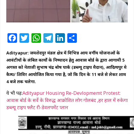
Facebook
Twitter
WhatsApp
Telegram
LinkedIn
Share
Adityapur: जमशेदपुर प्रमंडल क्षेत्र में विभिन्न आय वर्गीय योजनाओं के
आवंटीयों के लंबित कार्यों के निष्पादन हेतु आवास बोर्ड के द्वारा आगामी 5
अगस्त को नेताजी सुभाष चंद्र बोष पार्क (डब्ल्यू टाइप मैदान), आदित्यपुर मे
कैम्प/ शिविर आयोजित किया गया है, जो कि दिन के 11 बजे से लेकर शाम
4 बजे तक चलेगा.
ये भी पढ़ें:
Adityapur Housing Re-Devlopmemt Protest:
आवास बोर्ड के सर्वे के विरुद्ध आक्रोशित लोग गोलबंद ,हर हाल में रुकेगा
डब्ल्यू टाइप फ्लैट री-डेवलपमेंट प्लान