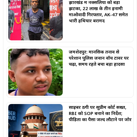
झारखंड में नक्सलियों को बड़ा
झटका, 22 लाख के तीन इनामी
माओवादी गिरफ्तार, AK-47 समेत
भारी हथियार बरामद
जमशेदपुर: मानसिक तनाव से
परेशान पुलिस जवान वॉच टावर पर
चढ़ा, समय रहते बचा बड़ा हादसा
साइबर ठगी पर सुप्रीम कोर्ट सख्त,
RBI को SOP बनाने का निर्देश;
पीड़ितों का पैसा जल्द लौटाने पर जोर