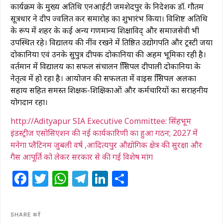
कार्यक्रम के मुख्य अतिथि एनआईटी जमशेदपुर के निदेशक डॉ. गौतम
सूत्रधार ने दीप प्रज्वलित कर समारोह का शुभारंभ किया। विशिष्ट अतिथि
के रूप में शहर के कई अन्य गणमान्य शिक्षाविद् और समाजसेवी भी
उपस्थित रहे। विद्यालय की नींव रखने में प्रतिष्ठित उद्योगपति और ट्रस्टी जया
दोकानिया एवं उनके सुपुत्र दीपक दोकानिया की अहम भूमिका रही है।
वर्तमान में विद्यालय का सफल संचालन प्रिंसिपल दीपाली दोकानिया के
नेतृत्व में हो रहा है। आयोजन की सफलता में वाइस प्रिंसिपल अलका
सहाय सहित समस्त शिक्षक-शिक्षिकाओं और कर्मचारियों का सराहनीय
योगदान रहा।
http://Adityapur SIA Executive Committee: सिंहभूम
इंडस्ट्रीज एसोसिएशन की नई कार्यकारिणी का हुआ गठन; 2027 में
मनेगा प्लैटिनम जुबली वर्ष ,आदित्यपुर औद्योगिक क्षेत्र की सुरक्षा और
गैस आपूर्ति को लेकर सरकार से की गई विशेष मांग
Facebook
Twitter
WhatsApp
Telegram
LinkedIn
Share
SHARE करें