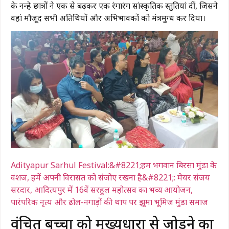
के नन्हे छात्रों ने एक से बढ़कर एक रंगारंग सांस्कृतिक प्रस्तुतियां दीं, जिसने
वहां मौजूद सभी अतिथियों और अभिभावकों को मंत्रमुग्ध कर दिया।
Adityapur Sarhul Festival:&#8221;हम भगवान बिरसा मुंडा के
वंशज, हमें अपनी विरासत को संजोए रखना है&#8221;: मेयर संजय
सरदार, आदित्यपुर में 16वें सरहुल महोत्सव का भव्य आयोजन,
पारंपरिक नृत्य और ढोल-नगाड़ों की थाप पर झूमा भूमिज मुंडा समाज
​वंचित बच्चों को मुख्यधारा से जोड़ने का