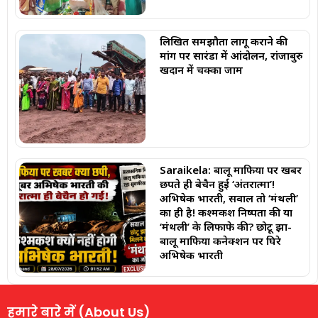
लिखित समझौता लागू कराने की
मांग पर सारंडा में आंदोलन, रांजाबुरु
खदान में चक्का जाम
Saraikela: बालू माफिया पर खबर
छपते ही बेचैन हुई ‘अंतरात्मा’!
अभिषेक भारती, सवाल तो ‘मंथली’
का ही है! कश्मकश निष्पक्षता की या
‘मंथली’ के लिफाफे की? छोटू झा-
बालू माफिया कनेक्शन पर घिरे
अभिषेक भारती
हमारे बारे में (About Us)