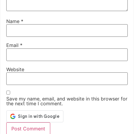
Name
*
Email
*
Website
Save my name, email, and website in this browser for
the next time I comment.