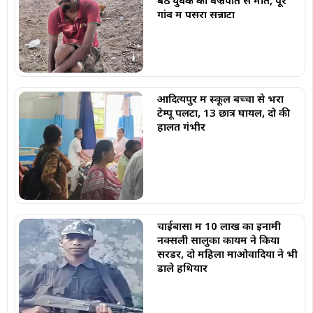
गांव में पसरा सन्नाटा
आदित्यपुर में स्कूल बच्चों से भरा
टेम्पू पलटा, 13 छात्र घायल, दो की
हालत गंभीर
चाईबासा में 10 लाख का इनामी
नक्सली सालुका कायम ने किया
सरेंडर, दो महिला माओवादियों ने भी
डाले हथियार