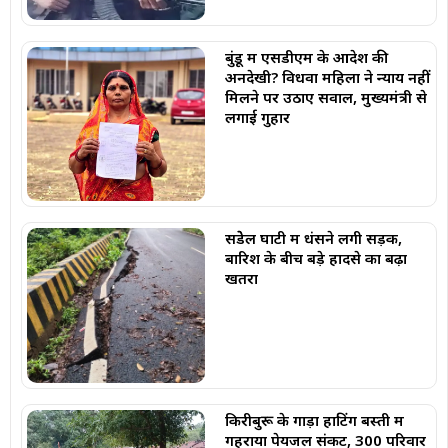
बुंडू में एसडीएम के आदेश की
अनदेखी? विधवा महिला ने न्याय नहीं
मिलने पर उठाए सवाल, मुख्यमंत्री से
लगाई गुहार
सेंडेेल घाटी में धंसने लगी सड़क,
बारिश के बीच बड़े हादसे का बढ़ा
खतरा
किरीबुरू के गाड़ा हाटिंग बस्ती में
गहराया पेयजल संकट, 300 परिवार