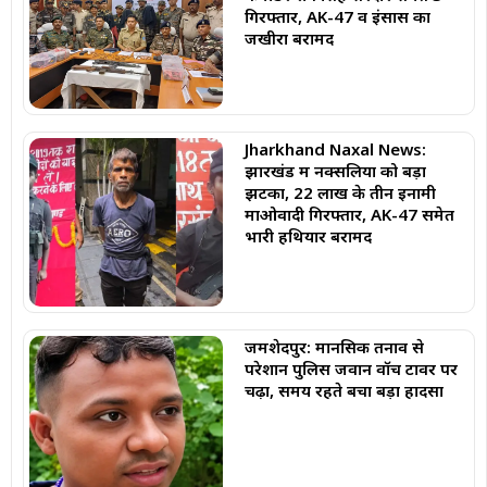
गिरफ्तार, AK-47 व इंसास का
जखीरा बरामद
Jharkhand Naxal News:
झारखंड में नक्सलियों को बड़ा
झटका, 22 लाख के तीन इनामी
माओवादी गिरफ्तार, AK-47 समेत
भारी हथियार बरामद
जमशेदपुर: मानसिक तनाव से
परेशान पुलिस जवान वॉच टावर पर
चढ़ा, समय रहते बचा बड़ा हादसा