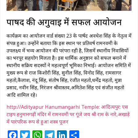
​पार्षद की अगुवाई में सफल आयोजन
कार्यक्रम का आयोजन वार्ड संख्या 23 के पार्षद अवधेश सिंह के नेतृत्व में
संपन्न हुआ। उन्होंने बताया कि इस स्थान पर प्रतिवर्ष रामनवमी के
उपलक्ष्य में भव्य आयोजन की परंपरा रही है, जिसमें स्थानीय निवासियों
का भरपूर सहयोग मिलता है। इस धार्मिक अनुष्ठान को सफल बनाने में
स्थानीय सक्रिय सदस्यों ने महत्वपूर्ण भूमिका निभाई। आयोजन समिति में
मुख्य रूप से राज किशोरी सिंह, सुनील सिंह, विनोद सिंह, रामसागर
महतो,कैलाश, नंदू सिंह, संतोष सिंह, रंजीत महतो,धर्मेंद्र महतो, मुन्ना
प्रसाद, नवीन सिंह, निरंजन श्रीवास्तव,अमितेश सिंह एवं संजीत महतो
आदि शामिल रहे।
http://Adityapur Hanumangarhi Temple: आदित्यपुर: एस
टाइप हनुमानगढ़ी मंदिर में रामनवमी पर गूंजे जय श्री राम के नारे,​अखाड़े
में पारंपरिक रूप से हुआ शस्त्र पूजन
Facebook
Twitter
WhatsApp
Telegram
LinkedIn
Share