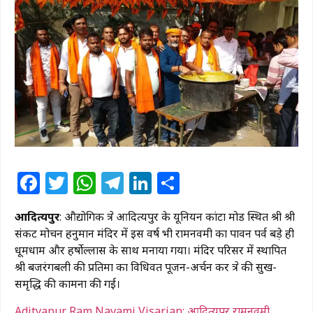
Facebook
Twitter
WhatsApp
Telegram
LinkedIn
Share
आदित्यपुर
: औद्योगिक क्षेत्र आदित्यपुर के यूनियन कांटा मोड स्थित श्री श्री
संकट मोचन हनुमान मंदिर में इस वर्ष भी रामनवमी का पावन पर्व बड़े ही
धूमधाम और हर्षोल्लास के साथ मनाया गया। मंदिर परिसर में स्थापित
श्री बजरंगबली की प्रतिमा का विधिवत पूजन-अर्चन कर क्षेत्र की सुख-
समृद्धि की कामना की गई।
Adityapur Ram Navami Visarjan: आदित्यपुर रामनवमी