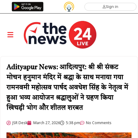
Sign in
Adityapur News: आदित्यपुर: श्री श्री संकट
मोचन हनुमान मंदिर में श्रद्धा के साथ मनाया गया
रामनवमी महोत्सव ​पार्षद अवधेश सिंह के नेतृत्व में
हुआ भव्य आयोजन श्रद्धालुओं ने ग्रहण किया
खिचड़ी भोग और शीतल शरबत
JSR Desk
March 27, 2026
5:38 pm
No Comments