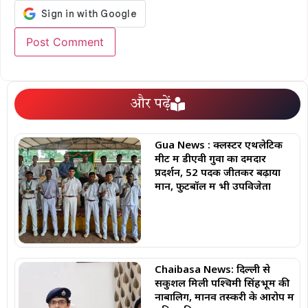
और पढ़ें
Gua News : क्लस्टर एथलेटिक
मीट में डीएवी गुवा का दमदार
प्रदर्शन, 52 पदक जीतकर बढ़ाया
मान, फुटबॉल में भी उपविजेता
Chaibasa News: दिल्ली से
सकुशल मिली पश्चिमी सिंहभूम की
नाबालिग, मानव तस्करी के आरोप में