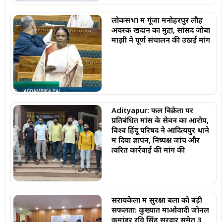
लोकसभा में गूंजा मनोहरपुर लौह
अयस्क खदान का मुद्दा, सांसद जोबा
माझी ने पूर्ण संचालन की उठाई मांग
Adityapur: फल विक्रेता पर
प्रतिबंधित मांस के सेवन का आरोप,
विश्व हिंदू परिषद ने आदित्यपुर थाने
में दिया ज्ञापन, निष्पक्ष जांच और
त्वरित कार्रवाई की मांग की
सरायकेला में सुरक्षा बलों को बड़ी
सफलता: कुख्यात माओवादी जोनल
कमांडर रवि सिंह सरदार समेत 3