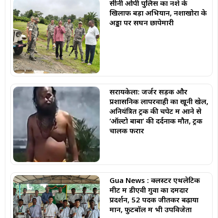
सीनी ओपी पुलिस का नशे के
खिलाफ बड़ा अभियान, नशाखोरों के
अड्डों पर सघन छापेमारी
सरायकेला: जर्जर सड़क और
प्रशासनिक लापरवाही का खूनी खेल,
अनियंत्रित ट्रक की चपेट में आने से
‘ऑल्टो बाबा’ की दर्दनाक मौत, ट्रक
चालक फरार
Gua News : क्लस्टर एथलेटिक
मीट में डीएवी गुवा का दमदार
प्रदर्शन, 52 पदक जीतकर बढ़ाया
मान, फुटबॉल में भी उपविजेता