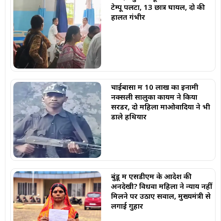
टेम्पू पलटा, 13 छात्र घायल, दो की
हालत गंभीर
चाईबासा में 10 लाख का इनामी
नक्सली सालुका कायम ने किया
सरेंडर, दो महिला माओवादियों ने भी
डाले हथियार
बुंडू में एसडीएम के आदेश की
अनदेखी? विधवा महिला ने न्याय नहीं
मिलने पर उठाए सवाल, मुख्यमंत्री से
लगाई गुहार