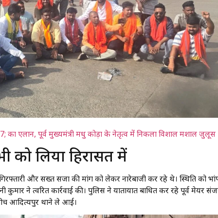
एलान, पूर्व मुख्यमंत्री मधु कोड़ा के नेतृत्व में निकला विशाल मशाल जुलूस
 सभी को लिया हिरासत में
द गिरफ्तारी और सख्त सजा की मांग को लेकर नारेबाजी कर रहे थे। स्थिति को भां
ी कुमार ने त्वरित कार्रवाई की। पुलिस ने यातायात बाधित कर रहे पूर्व मेयर सं
 बीच आदित्यपुर थाने ले आई।