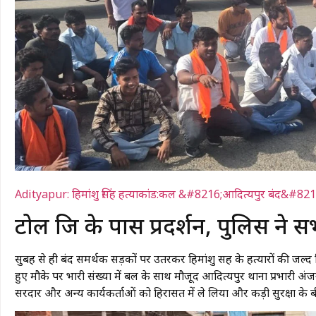
Adityapur: हिमांशु सिंह हत्याकांड:कल &#8216;आदित्यपुर बंद&#8217; का 
​टोल ब्रिज के पास प्रदर्शन, पुलिस ने
सुबह से ही बंद समर्थक सड़कों पर उतरकर हिमांशु सिंह के हत्यारों की जल्
हुए मौके पर भारी संख्या में बल के साथ मौजूद आदित्यपुर थाना प्रभारी अंजन
सरदार और अन्य कार्यकर्ताओं को हिरासत में ले लिया और कड़ी सुरक्षा के