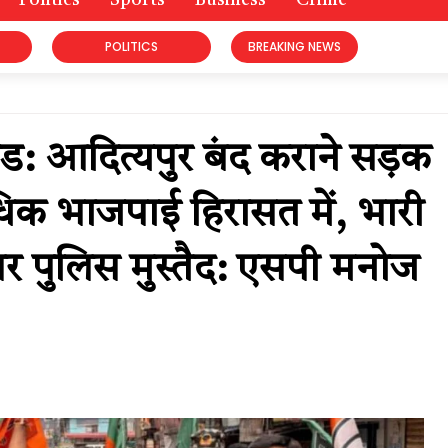
Politics
Sports
Business
Crime
POLITICS
BREAKING NEWS
ंड: आदित्यपुर बंद कराने सड़क
िक भाजपाई हिरासत में, भारी
 पर पुलिस मुस्तैद: एसपी मनोज