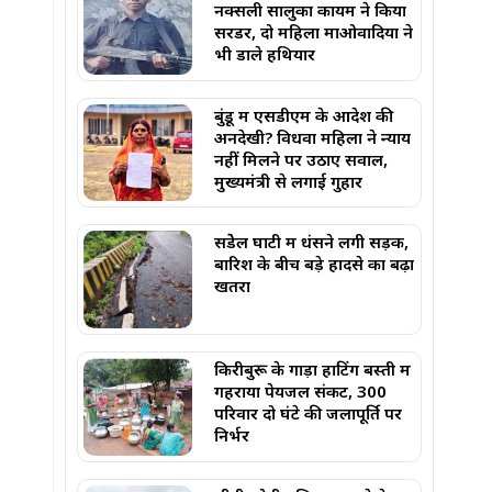
नक्सली सालुका कायम ने किया
सरेंडर, दो महिला माओवादियों ने
भी डाले हथियार
बुंडू में एसडीएम के आदेश की
अनदेखी? विधवा महिला ने न्याय
नहीं मिलने पर उठाए सवाल,
मुख्यमंत्री से लगाई गुहार
सेंडेेल घाटी में धंसने लगी सड़क,
बारिश के बीच बड़े हादसे का बढ़ा
खतरा
किरीबुरू के गाड़ा हाटिंग बस्ती में
गहराया पेयजल संकट, 300
परिवार दो घंटे की जलापूर्ति पर
निर्भर