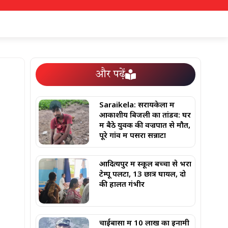
और पढ़ें
Saraikela: सरायकेला में
आकाशीय बिजली का तांडव: घर
में बैठे युवक की वज्रपात से मौत,
पूरे गांव में पसरा सन्नाटा
आदित्यपुर में स्कूल बच्चों से भरा
टेम्पू पलटा, 13 छात्र घायल, दो
की हालत गंभीर
चाईबासा में 10 लाख का इनामी