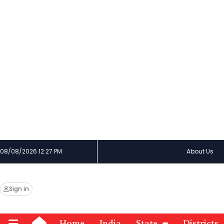
08/08/2026 12:27 PM
About Us
Sign in