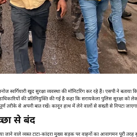
स्वर्गियारी खुद सुरक्षा व्यवस्था की मॉनिटरिंग कर रहे हैं। एसपी ने बताया कि 
और दंडाधिकारियों की प्रतिनियुक्ति की गई है कहा कि सरायकेला पुलिस सुरक्षा को ले
पूर्ण तरीके से अपनी बात रखें। कानून हाथ में लेने वालों से सख्ती से निपटा जाएग
्छा से बंद
या जाने वाले व्यस्त टाटा-कांदरा मुख्य सड़क पर वाहनों का आवागमन पूरी तरह 