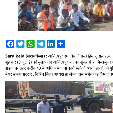
Facebook
Twitter
WhatsApp
Telegram
LinkedIn
Share
Saraikela (सरायकेला) :
आदित्यपुर स्थानीय निवासी हिमांशु सिंह हत्याका
शुक्रवार (3 जुलाई) को बुलाए गए आदित्यपुर बंद का सुबह से ही मिलाजुल
सड़क पर उतरे करीब 40 से अधिक भाजपा कार्यकर्ताओं और नेताओं को पुलिस 
मेयर संजय सरदार , विहिप ज़िला अध्यक्ष डॉ जेएन दास समेत कई दिग्गज स्