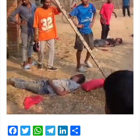
Facebook
Twitter
WhatsApp
Telegram
LinkedIn
Share