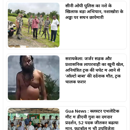
सीनी ओपी पुलिस का नशे के
खिलाफ बड़ा अभियान, नशाखोरों के
अड्डों पर सघन छापेमारी
सरायकेला: जर्जर सड़क और
प्रशासनिक लापरवाही का खूनी खेल,
अनियंत्रित ट्रक की चपेट में आने से
‘ऑल्टो बाबा’ की दर्दनाक मौत, ट्रक
चालक फरार
Gua News : क्लस्टर एथलेटिक
मीट में डीएवी गुवा का दमदार
प्रदर्शन, 52 पदक जीतकर बढ़ाया
मान, फुटबॉल में भी उपविजेता