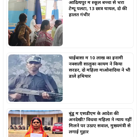
आदित्यपुर में स्कूल बच्चों से भरा
टेम्पू पलटा, 13 छात्र घायल, दो की
हालत गंभीर
चाईबासा में 10 लाख का इनामी
नक्सली सालुका कायम ने किया
सरेंडर, दो महिला माओवादियों ने भी
डाले हथियार
बुंडू में एसडीएम के आदेश की
अनदेखी? विधवा महिला ने न्याय नहीं
मिलने पर उठाए सवाल, मुख्यमंत्री से
लगाई गुहार