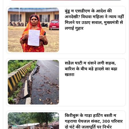
बुंडू में एसडीएम के आदेश की
अनदेखी? विधवा महिला ने न्याय नहीं
मिलने पर उठाए सवाल, मुख्यमंत्री से
लगाई गुहार
सेंडेेल घाटी में धंसने लगी सड़क,
बारिश के बीच बड़े हादसे का बढ़ा
खतरा
किरीबुरू के गाड़ा हाटिंग बस्ती में
गहराया पेयजल संकट, 300 परिवार
दो घंटे की जलापूर्ति पर निर्भर