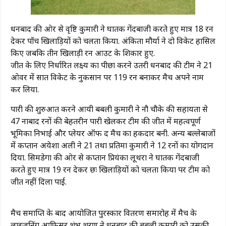
धनबाद की ओर से वृष्टि कुमारी ने घातक गेंदबाजी करते हुए मात्र 18 रन
देकर पाँच खिलाड़ियों को चलता किया. अंकिता मौर्या ने दो विकेट हासिल
किए जबकि तीन खिलाड़ी रन आउट के शिकार हुए.
जीत के लिए निर्धारित लक्ष्य का पीछा करने उतरी धनबाद की टीम ने 21
ओवर में सात विकेट के नुकसान पर 119 रन बनाकर मैच अपने नाम
कर लिया.
पारी की शुरुआत करने आयी बबली कुमारी ने नौ चौके की सहायता से
47 नाबाद रनों की बेहतरीन पारी खेलकर टीम की जीत में महत्वपूर्ण
भूमिका निभाई और प्लेयर ऑफ द मैच का हकदार बनी. अन्य बल्लेबाजों
में कप्तान अयेशा अली ने 21 तथा प्रतिमा कुमारी ने 12 रनों का योगदान
दिया. सिमडेगा की ओर से कप्तान प्रियंका लूथरा ने घातक गेंदबाजी
करते हुए मात्र 19 रन देकर छः खिलाड़ियों को चलता किया पर टीम को
जीत नहीं दिला पाई.
मैच समाप्ति के बाद आयोजित पुरस्कार वितरण समारोह में मैच के
लाइजनिंग आफिसर शंभू शरण ने धनबाद की बबली कुमारी को उसकी