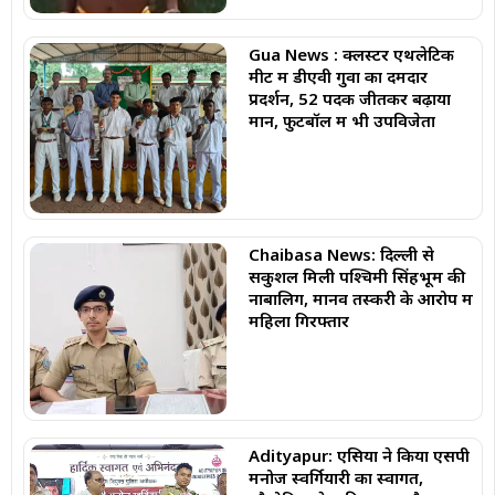
Gua News : क्लस्टर एथलेटिक
मीट में डीएवी गुवा का दमदार
प्रदर्शन, 52 पदक जीतकर बढ़ाया
मान, फुटबॉल में भी उपविजेता
Chaibasa News: दिल्ली से
सकुशल मिली पश्चिमी सिंहभूम की
नाबालिग, मानव तस्करी के आरोप में
महिला गिरफ्तार
Adityapur: एसिया ने किया एसपी
मनोज स्वर्गियारी का स्वागत,