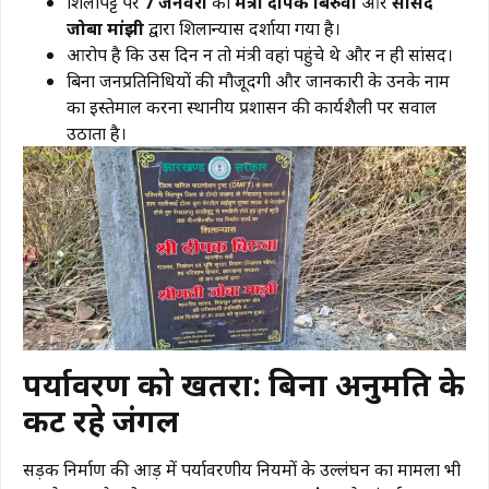
​शिलापट्ट पर
7 जनवरी
को
मंत्री दीपक बिरुवा
और
सांसद
जोबा मांझी
द्वारा शिलान्यास दर्शाया गया है।
​आरोप है कि उस दिन न तो मंत्री वहां पहुंचे थे और न ही सांसद।
​बिना जनप्रतिनिधियों की मौजूदगी और जानकारी के उनके नाम
का इस्तेमाल करना स्थानीय प्रशासन की कार्यशैली पर सवाल
उठाता है।
पर्यावरण को खतरा: बिना अनुमति के
कट रहे जंगल
​सड़क निर्माण की आड़ में पर्यावरणीय नियमों के उल्लंघन का मामला भी