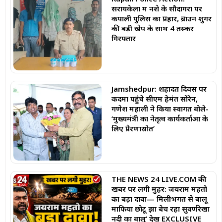
सरायकेला में नशे के सौदागरों पर
कपाली पुलिस का प्रहार, ब्राउन शुगर
की बड़ी खेप के साथ 4 तस्कर
गिरफ्तार
Jamshedpur: शहादत दिवस पर
कदमा पहुंचे सीएम हेमंत सोरेन,
गणेश महाली ने किया स्वागत बोले-
‘मुख्यमंत्री का नेतृत्व कार्यकर्ताओं के
लिए प्रेरणास्रोत’
THE NEWS 24 LIVE.COM की
खबर पर लगी मुहर: जयराम महतो
का बड़ा दावा— मिलीभगत से बालू
माफिया छोटू झा बेच रहा सुवर्णरेखा
नदी का बालू’ देखें EXCLUSIVE