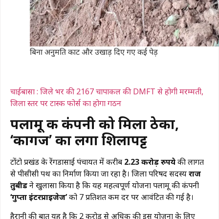
बिना अनुमति काट और उखाड़ दिए गए कई पेड़
चाईबासा : जिले भर की 2167 चापाकल की DMFT से होगी मरम्मती,
जिला स्तर पर टास्क फोर्स का होगा गठन
पलामू की कंपनी को मिला ठेका,
‘कागज’ का लगा शिलापट्ट
​टोंटो प्रखंड के रेंगडासाई पंचायत में करीब
2.23 करोड़ रुपये
की लागत
से पीसीसी पथ का निर्माण किया जा रहा है। जिला परिषद सदस्य
राज
तुबीड
ने खुलासा किया है कि यह महत्वपूर्ण योजना पलामू की कंपनी
‘गुप्ता इंटरप्राइजेज’
को 7 प्रतिशत कम दर पर आवंटित की गई है।
​हैरानी की बात यह है कि 2 करोड़ से अधिक की इस योजना के लिए