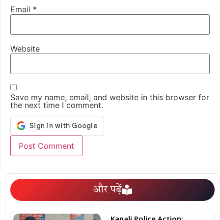
Email
*
Website
Save my name, email, and website in this browser for
the next time I comment.
और पढ़ें
Kapali Police Action: