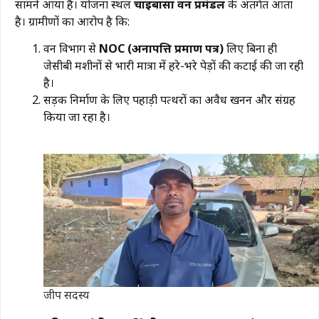
सामने आया है। योजना स्थल
चाईबासा वन प्रमंडल
के अंतर्गत आता
है। ग्रामीणों का आरोप है कि:
​वन विभाग से
NOC (अनापत्ति प्रमाण पत्र)
लिए बिना ही
जेसीबी मशीनों से भारी मात्रा में हरे-भरे पेड़ों की कटाई की जा रही
है।
​सड़क निर्माण के लिए पहाड़ी पत्थरों का अवैध खनन और संग्रह
किया जा रहा है।
जीप सदस्य