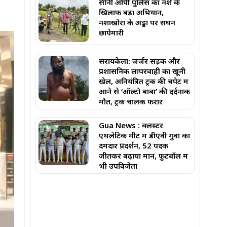
सीनी ओपी पुलिस का नशे के
खिलाफ बड़ा अभियान,
नशाखोरों के अड्डों पर सघन
छापेमारी
सरायकेला: जर्जर सड़क और
प्रशासनिक लापरवाही का खूनी
खेल, अनियंत्रित ट्रक की चपेट में
आने से ‘ऑल्टो बाबा’ की दर्दनाक
मौत, ट्रक चालक फरार
Gua News : क्लस्टर
एथलेटिक मीट में डीएवी गुवा का
दमदार प्रदर्शन, 52 पदक
जीतकर बढ़ाया मान, फुटबॉल में
भी उपविजेता