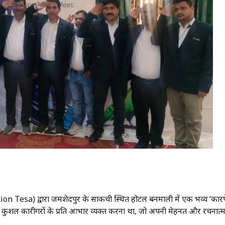
ction Tesa) द्वारा जमशेदपुर के साकची स्थित होटल बनमाली में एक भव्य ‘कारपें
न कुशल कारीगरों के प्रति आभार व्यक्त करना था, जो अपनी मेहनत और रचनात