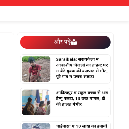
और पढ़ें
Saraikela: सरायकेला में
आकाशीय बिजली का तांडव: घर
में बैठे युवक की वज्रपात से मौत,
पूरे गांव में पसरा सन्नाटा
आदित्यपुर में स्कूल बच्चों से भरा
टेम्पू पलटा, 13 छात्र घायल, दो
की हालत गंभीर
चाईबासा में 10 लाख का इनामी