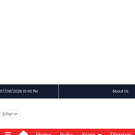
07/08/2026 10:42 PM
About Us
Sign in