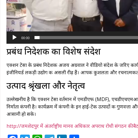
00:00
​प्रबंध निदेशक का विशेष संदेश
एक्शन टेसा के प्रबंध निदेशक अजय अग्रवाल ने वीडियो संदेश के जरिए कार्यक्
इंजीनियर्ड लकड़ी उद्योग की असली रीढ़ हैं। आपकी कुशलता और रचनात्मकता ह
​उत्पाद श्रृंखला और नेतृत्व
उल्लेखनीय है कि एक्शन टेसा वर्तमान में एमडीएफ (MDF), एचडीएचएमआर 
निर्माता कंपनी है। कार्यक्रम में कंपनी के इन हाई-टेक उत्पादों की गुणवत्
आसानी हो सके।
http://जमशेदपुर में अंतर्राष्ट्रीय मानव अधिकार अपराध रोधी संगठन की बै