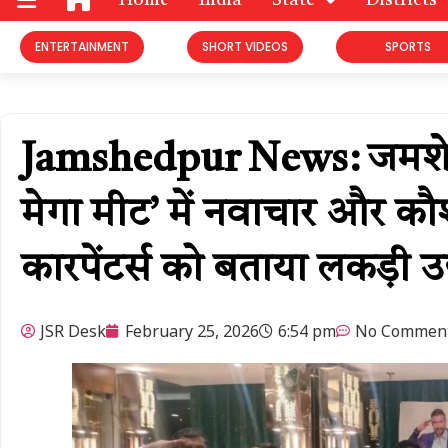
Home
India
State
Districts
ENTERTAINMENT
SHORT VIDEOS
SPORTS
Jamshedpur News: जमशेदपुर
मेगा मीट’ में नवाचार और कौश
कारपेंटर्स को बताया लकड़ी
JSR Desk
February 25, 2026
6:54 pm
No Commen