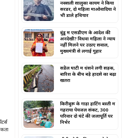
नक्सली सालुका कायम ने किया
सरेंडर, दो महिला माओवादियों ने
भी डाले हथियार
बुंडू में एसडीएम के आदेश की
अनदेखी? विधवा महिला ने न्याय
नहीं मिलने पर उठाए सवाल,
मुख्यमंत्री से लगाई गुहार
सेंडेेल घाटी में धंसने लगी सड़क,
बारिश के बीच बड़े हादसे का बढ़ा
खतरा
किरीबुरू के गाड़ा हाटिंग बस्ती में
गहराया पेयजल संकट, 300
परिवार दो घंटे की जलापूर्ति पर
टर्स
निर्भर
्मकता