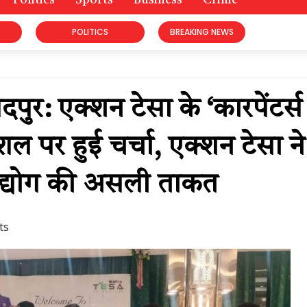
Politics
Sports
Business
Crime
POLITICS
BREAKING NEWS
: एक्शन टेसा के ‘कारपेंटर्स
ल पर हुई चर्चा, एक्शन टेसा ने
 उद्योग की असली ताकत
ts