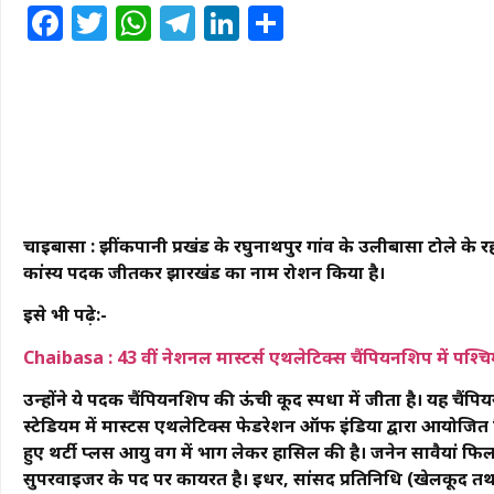
Facebook
Twitter
WhatsApp
Telegram
LinkedIn
Share
चाईबासा : झींकपानी प्रखंड के रघुनाथपुर गांव के उलीबासा टोले के रह
कांस्य पदक जीतकर झारखंड का नाम रोशन किया है।
इसे भी पढ़े:-
Chaibasa : 43 वीं नेशनल मास्टर्स एथलेटिक्स चैंपियनशिप में पश्चिम
उन्होंने ये पदक चैंपियनशिप की ऊंची कूद स्पर्धा में जीता है। यह चैंपियन
स्टेडियम में मास्टर्स एथलेटिक्स फेडरेशन ऑफ इंडिया द्वारा आयोजित
हुए थर्टी प्लस आयु वर्ग में भाग लेकर हासिल की है। जनेन सावैयां फिलह
सुपरवाईजर के पद पर कार्यरत है। इधर, सांसद प्रतिनिधि (खेलकूद त