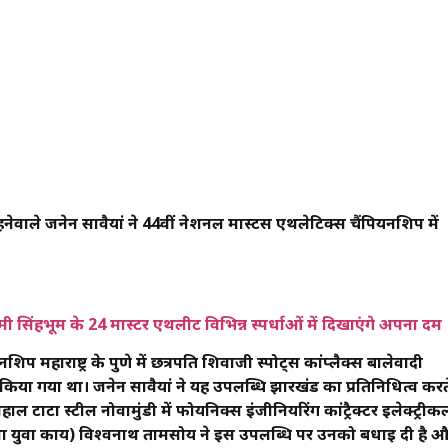
नेवाले जनेन सावैयां ने 44वीं नेशनल मास्टर्स एथलेटिक्स चैंपियनशिप में
ी सिंहभूम के 24 मास्टर एथलीट विभिन्न स्पर्धाओं में दिखाएंगे अपना दम
शिप महाराष्ट्र के पुणे में छत्रपति शिवाजी स्पोर्ट्स कांप्लैक्स बालेवादी
 किया गया था। जनेन सावैयां ने यह उपलब्धि झारखंड का प्रतिनिधित्व करत
ाल टाटा स्टील नोवामुंडी में फोयनिक्स इंजीनियरिंग कांट्रैक्टर इलेक्ट्रीक
था युवा कार्य) विश्वनाथ तामसोय ने इस उपलब्धि पर उनको बधाई दी है 