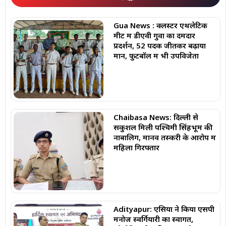
Gua News : क्लस्टर एथलेटिक
मीट में डीएवी गुवा का दमदार
प्रदर्शन, 52 पदक जीतकर बढ़ाया
मान, फुटबॉल में भी उपविजेता
Chaibasa News: दिल्ली से
सकुशल मिली पश्चिमी सिंहभूम की
नाबालिग, मानव तस्करी के आरोप में
महिला गिरफ्तार
Adityapur: एसिया ने किया एसपी
मनोज स्वर्गियारी का स्वागत,