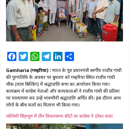
Facebook
Twitter
WhatsApp
Telegram
LinkedIn
Share
Gamharia (गम्हरिया) :
भारत के पूर्व प्रधानमंत्री स्वर्गीय राजीव गांधी
की पुण्यतिथि के अवसर पर बुधवार को गम्हरिया स्थित राजीव गांधी
चौक (लाल बिल्डिंग) में श्रद्धांजलि सभा का आयोजन किया गया।
कार्यक्रम में कांग्रेस नेताओं और कार्यकर्ताओं ने राजीव गांधी की प्रतिमा
पर माल्यार्पण कर उन्हें भावभीनी श्रद्धांजलि अर्पित की। इस दौरान आम
लोगों के बीच फलों का वितरण भी किया गया।
पश्चिमी सिंहभूम में तीन विधानसभा सीटों पर कांग्रेस ने ठोका धावा