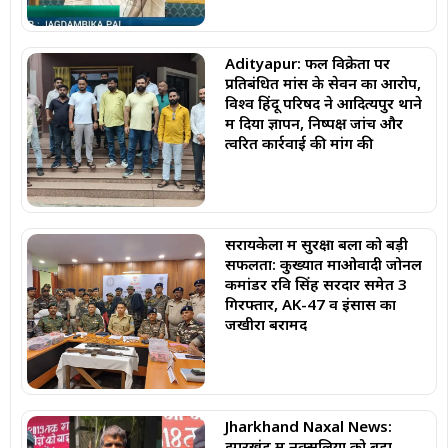
Adityapur: फल विक्रेता पर
प्रतिबंधित मांस के सेवन का आरोप,
विश्व हिंदू परिषद ने आदित्यपुर थाने
में दिया ज्ञापन, निष्पक्ष जांच और
त्वरित कार्रवाई की मांग की
सरायकेला में सुरक्षा बलों को बड़ी
सफलता: कुख्यात माओवादी जोनल
कमांडर रवि सिंह सरदार समेत 3
गिरफ्तार, AK-47 व इंसास का
जखीरा बरामद
Jharkhand Naxal News:
झारखंड में नक्सलियों को बड़ा