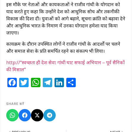
इस मौके पर नेताओं और कार्यकर्ताओं ने राजीव गांधी के योगदान को
याद करते हुए कहा कि उन्होंने देश को आधुनिक सोच और तकनीकी
विकास की दिशा दी। युवाओं को आगे बढ़ाने, सूचना क्रांति को बढ़ावा देने
और आधुनिक भारत के निर्माण में उनका योगदान हमेशा याद किया
जाएगा।
कार्यक्रम के दौरान उपस्थित लोगों ने राजीव गांधी के आदर्शों पर चलने
और समाज सेवा के प्रति समर्पित रहने का संकल्प भी लिया।
http://“स्वच्छता ही देश सेवा: गांधी घाट सफाई अभियान – पूर्व सैनिकों
की मिसाल”
Facebook
Twitter
WhatsApp
Telegram
LinkedIn
Share
SHARE करें