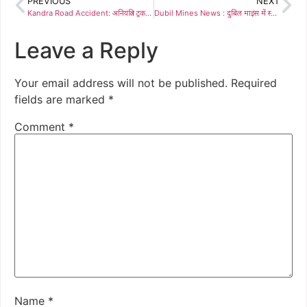
PREVIOUS
NEXT
Kandra Road Accident: अनियंत्रित ट्रक ने तीन वाहनों को मारी टक्कर, वन विभाग की दीवार तोड़ परिसर में घुसा
Dubil Mines News : दुबिल माइंस में स्थानीय रोजगार और मुआवजे की मांग को लेकर ग्राम सभा, आंदोलन की चेतावनी
Leave a Reply
Your email address will not be published.
Required
fields are marked
*
Comment
*
Name
*