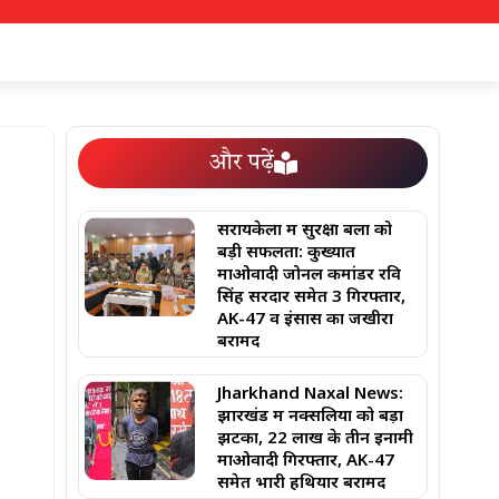
और पढ़ें
सरायकेला में सुरक्षा बलों को
बड़ी सफलता: कुख्यात
माओवादी जोनल कमांडर रवि
सिंह सरदार समेत 3 गिरफ्तार,
AK-47 व इंसास का जखीरा
बरामद
Jharkhand Naxal News:
झारखंड में नक्सलियों को बड़ा
झटका, 22 लाख के तीन इनामी
माओवादी गिरफ्तार, AK-47
समेत भारी हथियार बरामद