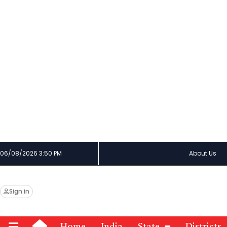
06/08/2026 3:50 PM
About Us
Sign in