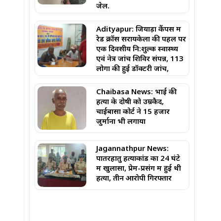
जेल.
Adityapur: जियाड़ा कैंपस में
रेड क्रॉस सरायकेला की पहल पर
एक दिवसीय नि:शुल्क स्वास्थ्य
एवं नेत्र जांच शिविर संपन्न, 113
लोगों की हुई डॉक्टरी जांच,
Chaibasa News: भाई की
हत्या के दोषी को उम्रकैद,
चाईबासा कोर्ट ने ₹15 हजार
जुर्माना भी लगाया
Jagannathpur News:
पातरहातु हत्याकांड का 24 घंटे
में खुलासा, प्रेम-प्रसंग में हुई थी
हत्या, तीन आरोपी गिरफ्तार