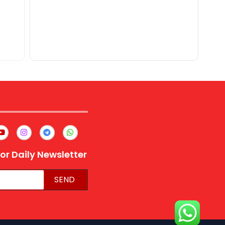
or Daily Newsletter
SEND