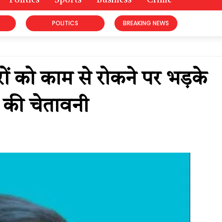
Politics
Sports
Business
Crime
POLITICS
BREAKING NEWS
रों को काम से रोकने पर भड़के
ई की चेतावनी