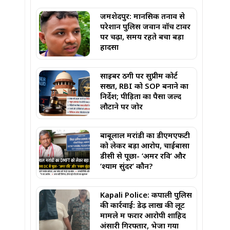
जमशेदपुर: मानसिक तनाव से
परेशान पुलिस जवान वॉच टावर
पर चढ़ा, समय रहते बचा बड़ा
हादसा
साइबर ठगी पर सुप्रीम कोर्ट
सख्त, RBI को SOP बनाने का
निर्देश; पीड़ितों का पैसा जल्द
लौटाने पर जोर
बाबूलाल मरांडी का डीएमएफटी
को लेकर बड़ा आरोप, चाईबासा
डीसी से पूछा- ‘अमर रवि’ और
‘श्याम सुंदर’ कौन?
Kapali Police: कपाली पुलिस
की कार्रवाई: डेढ़ लाख की लूट
मामले में फरार आरोपी शाहिद
अंसारी गिरफ्तार, भेजा गया