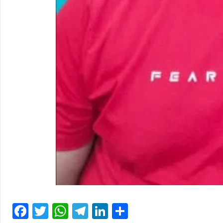
Facebook
Twitter
WhatsApp
Telegram
LinkedIn
Share