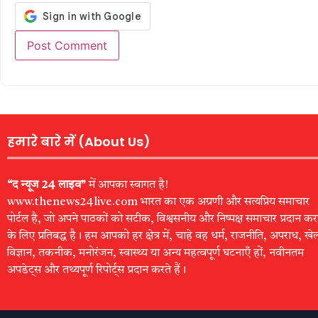
हमारे बारे में (About Us)
“द न्यूज 24 लाइव”
में आपका स्वागत है!
www.thenews24live.com भारत का एक अग्रणी और सत्यप्रिय समाचार
पोर्टल है, जो अपने पाठकों को सटीक, विश्वसनीय और निष्पक्ष समाचार प्रदान कर
के लिए प्रतिबद्ध है। हम आपको हर क्षेत्र में, चाहे वह धर्म, राजनीति, अपराध, खे
विज्ञान, तकनीक, मनोरंजन, स्वास्थ्य या अन्य महत्वपूर्ण घटनाएँ हों, नवीनतम
अपडेट्स और तथ्यपूर्ण रिपोर्ट्स प्रदान करते हैं।