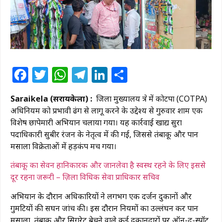
Facebook
Twitter
WhatsApp
Telegram
LinkedIn
Share
Saraikela (सरायकेला) :
जिला मुख्यालय क्षेत्र में कोटपा (COTPA)
अधिनियम को प्रभावी ढंग से लागू करने के उद्देश्य से गुरुवार शाम एक
विशेष छापेमारी अभियान चलाया गया। यह कार्रवाई खाद्य सुरक्षा
पदाधिकारी सुबीर रंजन के नेतृत्व में की गई, जिससे तंबाकू और पान
मसाला विक्रेताओं में हड़कंप मच गया।
तंबाकू का सेवन हानिकारक और जानलेवा है स्वस्थ रहने के लिए इससे
दूर रहना जरूरी – ज़िला विधिक सेवा प्राधिकार सचिव
​अभियान के दौरान अधिकारियों ने लगभग एक दर्जन दुकानों और
गुमटियों की सघन जांच की। इस दौरान नियमों का उल्लंघन कर पान
मसाला, तंबाकू और सिगरेट बेचने वाले कई दुकानदारों पर ऑन-द-स्पॉट