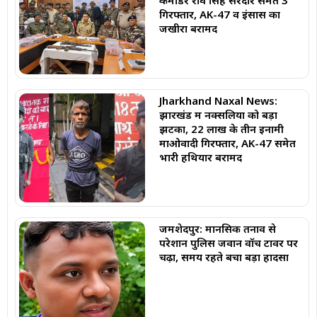
गिरफ्तार, AK-47 व इंसास का
जखीरा बरामद
Jharkhand Naxal News:
झारखंड में नक्सलियों को बड़ा
झटका, 22 लाख के तीन इनामी
माओवादी गिरफ्तार, AK-47 समेत
भारी हथियार बरामद
जमशेदपुर: मानसिक तनाव से
परेशान पुलिस जवान वॉच टावर पर
चढ़ा, समय रहते बचा बड़ा हादसा