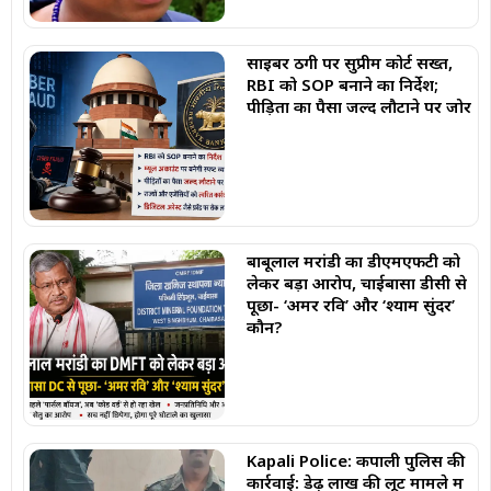
साइबर ठगी पर सुप्रीम कोर्ट सख्त,
RBI को SOP बनाने का निर्देश;
पीड़ितों का पैसा जल्द लौटाने पर जोर
बाबूलाल मरांडी का डीएमएफटी को
लेकर बड़ा आरोप, चाईबासा डीसी से
पूछा- ‘अमर रवि’ और ‘श्याम सुंदर’
कौन?
Kapali Police: कपाली पुलिस की
कार्रवाई: डेढ़ लाख की लूट मामले में