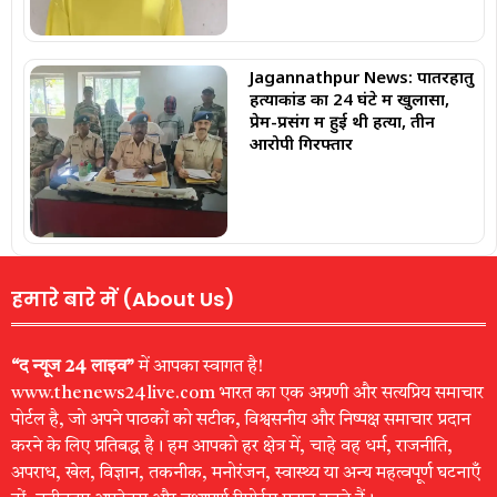
Jagannathpur News: पातरहातु
हत्याकांड का 24 घंटे में खुलासा,
प्रेम-प्रसंग में हुई थी हत्या, तीन
आरोपी गिरफ्तार
हमारे बारे में (About Us)
“द न्यूज 24 लाइव”
में आपका स्वागत है!
www.thenews24live.com भारत का एक अग्रणी और सत्यप्रिय समाचार
पोर्टल है, जो अपने पाठकों को सटीक, विश्वसनीय और निष्पक्ष समाचार प्रदान
करने के लिए प्रतिबद्ध है। हम आपको हर क्षेत्र में, चाहे वह धर्म, राजनीति,
अपराध, खेल, विज्ञान, तकनीक, मनोरंजन, स्वास्थ्य या अन्य महत्वपूर्ण घटनाएँ