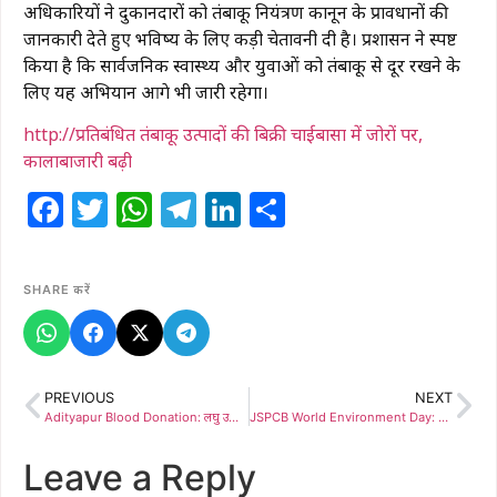
अधिकारियों ने दुकानदारों को तंबाकू नियंत्रण कानून के प्रावधानों की
जानकारी देते हुए भविष्य के लिए कड़ी चेतावनी दी है। प्रशासन ने स्पष्ट
किया है कि सार्वजनिक स्वास्थ्य और युवाओं को तंबाकू से दूर रखने के
लिए यह अभियान आगे भी जारी रहेगा।
http://प्रतिबंधित तंबाकू उत्पादों की बिक्री चाईबासा में जोरों पर,
कालाबाजारी बढ़ी
Facebook
Twitter
WhatsApp
Telegram
LinkedIn
Share
SHARE करें
PREVIOUS
NEXT
Adityapur Blood Donation: लघु उद्योग भारती के शिविर में 216 यूनिट रक्त संग्रहित, RSS के शताब्दी वर्ष पर आयोजन
JSPCB World Environment Day: झारखंड प्रदूषण नियंत्रण परिषद ने बच्चों के लिए आयोजित की प्रतियोगिता, उद्योगों में हुआ पौधारोपण
Leave a Reply