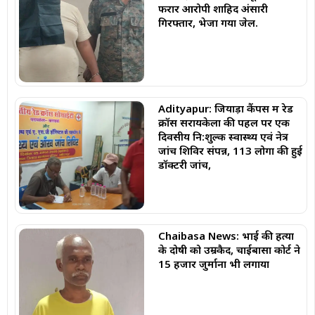
फरार आरोपी शाहिद अंसारी
गिरफ्तार, भेजा गया जेल.
Adityapur: जियाड़ा कैंपस में रेड
क्रॉस सरायकेला की पहल पर एक
दिवसीय नि:शुल्क स्वास्थ्य एवं नेत्र
जांच शिविर संपन्न, 113 लोगों की हुई
डॉक्टरी जांच,
Chaibasa News: भाई की हत्या
के दोषी को उम्रकैद, चाईबासा कोर्ट ने
₹15 हजार जुर्माना भी लगाया