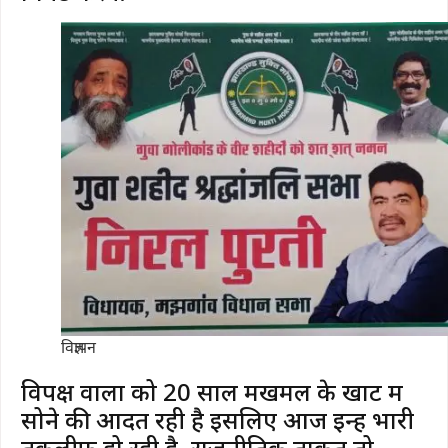
विज्ञापन
विपक्ष वालों को 20 साल मखमल के खाट में
सोने की आदत रही है इसलिए आज इन्हें भारी
तकलीफ हो रही है. राजनीतिक ताकत तो