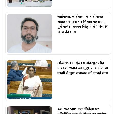
चाईबासा: चाईबासा में हाई मास्ट
लाइट स्थापना पर विवाद गहराया,
पूर्व पार्षद विप्लव सिंह ने की निष्पक्ष
जांच की मांग
लोकसभा में गूंजा मनोहरपुर लौह
अयस्क खदान का मुद्दा, सांसद जोबा
माझी ने पूर्ण संचालन की उठाई मांग
Adityapur: फल विक्रेता पर
प्रतिबंधित मांस के सेवन का आरोप,