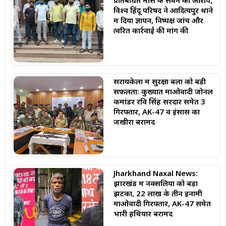
विश्व हिंदू परिषद ने आदित्यपुर थाने
में दिया ज्ञापन, निष्पक्ष जांच और
त्वरित कार्रवाई की मांग की
सरायकेला में सुरक्षा बलों को बड़ी
सफलता: कुख्यात माओवादी जोनल
कमांडर रवि सिंह सरदार समेत 3
गिरफ्तार, AK-47 व इंसास का
जखीरा बरामद
Jharkhand Naxal News:
झारखंड में नक्सलियों को बड़ा
झटका, 22 लाख के तीन इनामी
माओवादी गिरफ्तार, AK-47 समेत
भारी हथियार बरामद