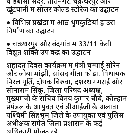
चाईबासा सदर, तांतनगर, चक्रधरपुर और
खूंटपानी में सोलर कोल्ड स्टोरेज का उद्घाटन
● विभिन्न प्रखंडों में आठ धुमकुड़ियां हाउस
निर्माण का उद्घाटन
● चक्रधरपुर और बंदगांव में 33/11 केवी
विद्युत शक्ति उप केंद्र का उद्घाटन
शहादत दिवस कार्यक्रम में मंत्री चम्पाई सोरेन
और जोबा मांझी, सांसद गीता कोड़ा, विधायक
निरल पूर्ति, दीपक बिरुवा, दशरथ गगराई और
सोनाराम सिंकू, जिला परिषद अध्यक्ष,
मुख्यमंत्री के सचिव विनय कुमार चौबे, कोल्हान
प्रमंडल के आयुक्त एवं डीआईजी के अलावा
पश्चिमी सिंहभूम जिले के उपायुक्त एवं पुलिस
अधीक्षक समेत जिला प्रशासन के कई
अधिकारी मौजूद रहे.