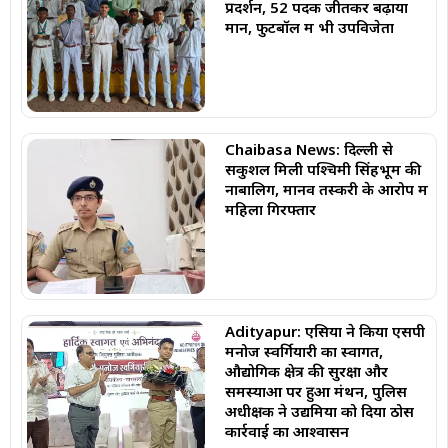
प्रदर्शन, 52 पदक जीतकर बढ़ाया
मान, फुटबॉल में भी उपविजेता
Chaibasa News: दिल्ली से
सकुशल मिली पश्चिमी सिंहभूम की
नाबालिग, मानव तस्करी के आरोप में
महिला गिरफ्तार
Adityapur: एसिया ने किया एसपी
मनोज स्वर्गियारी का स्वागत,
औद्योगिक क्षेत्र की सुरक्षा और
समस्याओं पर हुआ मंथन, पुलिस
अधीक्षक ने उद्यमियों को दिया ठोस
कार्रवाई का आश्वासन