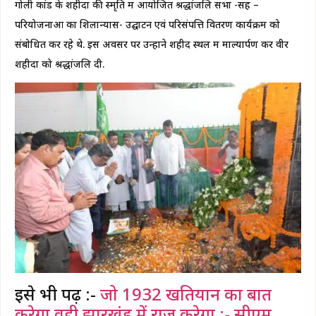
गोली कांड के शहीदों की स्मृति में आयोजित श्रद्धांजलि सभा -सह –
परियोजनाओं का शिलान्यास- उद्घाटन एवं परिसंपत्ति वितरण कार्यक्रम को
संबोधित कर रहे थे. इस अवसर पर उन्होंने शहीद स्थल में माल्यार्पण कर वीर
शहीदों को श्रद्धांजलि दी.
इसे भी पढ़ें :-
जो 1932 खतियान का बात
करेगा वही झारखंड में राज करेगा :- सीएम