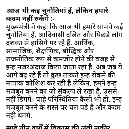
आज भी कई चुनौतियां हैं, लेकिन हमारे
कदम नहीं रुकेंगे :-
मुख्यमंत्री ने कहा कि आज भी हमारे सामने कई
चुनौतियां हैं. आदिवासी दलित और पिछड़े लोग
दशकों से हासिये पर रहे हैं. आर्थिक,
सामाजिक, शैक्षणिक, बौद्धिक और
राजनीतिक रूप से कमजोर होने की वजह से
इन्हें नजरअंदाज किया जाता रहा है. अब जब ये
आगे बढ़ रहे हैं तो कुछ ताकते इन्हें रोकने की
नापाक कोशिश कर रही है.लेकिन, हमने इन्हें
मजबूत करने का जो संकल्प ले रखा है, उससे
नहीं डिगेंगे। चाहे परिस्थितियों कैसी भी हो, इन्हें
मजबूत करने के रास्ते पर चल पड़े हैं और कदम
नही थमेंगे.
साढ़े तीन वर्षों में विकास की लंबी लकीर