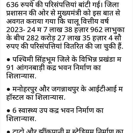
636 रुपये की परिसंपत्तियां बांटी गई। जिला
प्रशासन की ओर से मुख्यमंत्री को इस बात से
अवगत कराया गया कि चालू वित्तीय वर्ष
2023- 24 में 7 लाख 38 हज़ार 962 लाभुकों
के बीच 282 करोड़ 27 लाख 35 हज़ार 4 सौ
रुपए की परिसंपत्तियां वितरित की जा चुकी हैं.
● पश्चिमी सिंहभूम जिले के विभिन्न प्रखंडों में
91 आंगनबाड़ी केंद्र भवन निर्माण का
शिलान्यास.
● मनोहरपुर और जगन्नाथपुर के आईटीआई में
हॉस्टल का शिलान्यास.
● 6 स्वास्थ्य उप केंद्र भवन निर्माण का
शिलान्यास.
● टोंटो औऱ झींकपानी में स्टेडियम निर्माण का