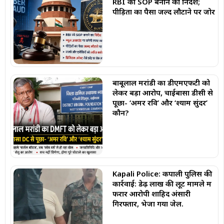
RBI को SOP बनाने का निर्देश;
पीड़ितों का पैसा जल्द लौटाने पर जोर
बाबूलाल मरांडी का डीएमएफटी को
लेकर बड़ा आरोप, चाईबासा डीसी से
पूछा- ‘अमर रवि’ और ‘श्याम सुंदर’
कौन?
Kapali Police: कपाली पुलिस की
कार्रवाई: डेढ़ लाख की लूट मामले में
फरार आरोपी शाहिद अंसारी
गिरफ्तार, भेजा गया जेल.