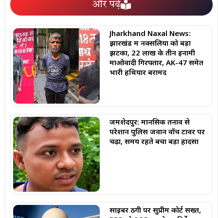
और पढ़ें
Jharkhand Naxal News:
झारखंड में नक्सलियों को बड़ा
झटका, 22 लाख के तीन इनामी
माओवादी गिरफ्तार, AK-47 समेत
भारी हथियार बरामद
जमशेदपुर: मानसिक तनाव से
परेशान पुलिस जवान वॉच टावर पर
चढ़ा, समय रहते बचा बड़ा हादसा
साइबर ठगी पर सुप्रीम कोर्ट सख्त,