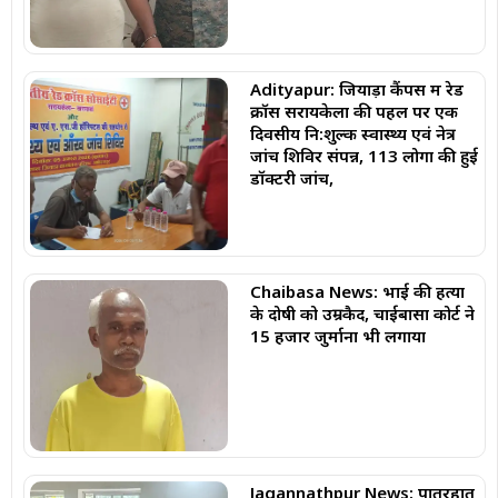
Adityapur: जियाड़ा कैंपस में रेड
क्रॉस सरायकेला की पहल पर एक
दिवसीय नि:शुल्क स्वास्थ्य एवं नेत्र
जांच शिविर संपन्न, 113 लोगों की हुई
डॉक्टरी जांच,
Chaibasa News: भाई की हत्या
के दोषी को उम्रकैद, चाईबासा कोर्ट ने
₹15 हजार जुर्माना भी लगाया
Jagannathpur News: पातरहातु