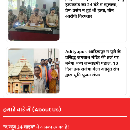
हत्याकांड का 24 घंटे में खुलासा,
प्रेम-प्रसंग में हुई थी हत्या, तीन
आरोपी गिरफ्तार
Adityapur: ​आदित्यपुर में पुरी के
प्रसिद्ध जगन्नाथ मंदिर की तर्ज पर
बनेगा भव्य जन्माष्टमी पंडाल, 10
दिनों तक सजेगा मेला ​अग्रदूत संघ
द्वारा भूमि पूजन संपन्न
हमारे बारे में (About Us)
“द न्यूज 24 लाइव”
में आपका स्वागत है!