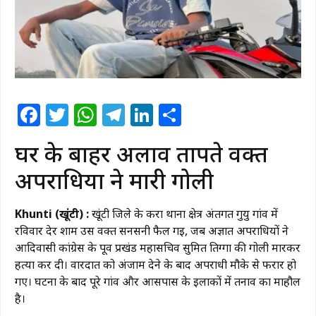
Facebook
Twitter
WhatsApp
Telegram
LinkedIn
Share
घर के बाहर अलाव तापते वक्त
अपराधियों ने मारी गोली
Khunti (खूंटी) :
खूंटी जिले के कर्रा थाना क्षेत्र अंतर्गत गुयु गांव में
रविवार देर शाम उस वक्त सनसनी फैल गई, जब अज्ञात अपराधियों ने
आदिवासी कांग्रेस के पूर्व प्रखंड महासचिव सुमित तिग्गा की गोली मारकर
हत्या कर दी। वारदात को अंजाम देने के बाद अपराधी मौके से फरार हो
गए। घटना के बाद पूरे गांव और आसपास के इलाकों में तनाव का माहौल
है।