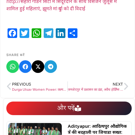
http://सहारा गार्डन सिटी में सिंदूरदान के साथ विसर्जन जुलूस में
शामिल हुई महिलाएं, झूमते मां दुर्गा को दी विदाई
Facebook
Twitter
WhatsApp
Telegram
LinkedIn
Share
SHARE करें
PREVIOUS
NEXT
Durga Utsav Women Power: कल्पनापुरी में महिलाओं की अगुवाई में भव्य दुर्गा उत्सव का आयोजन, बच्चों के नाट्य मंचन और महिलाओं के डांडिया से गूंजा पूजा पंडाल
जमशेदपुर में प्रशासन का डंडा, अवैध होर्डिंग्स पर गिरी गाज
और पढ़ें
Adityapur: आदित्यपुर औद्योगिक
क्षेत्र की बदहाली पर जियाडा सख्त: