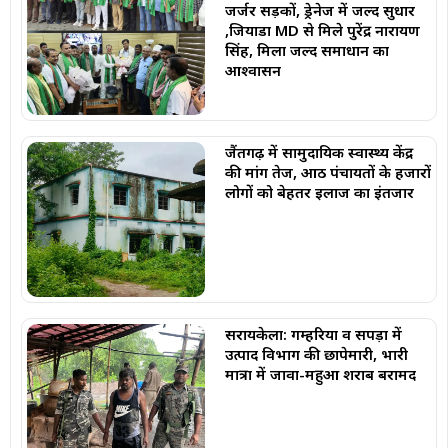
जर्जर सड़कों, ड्रेनेज में जल्द सुधार
,जियाडा MD से मिले पुरेंद्र नारायण
सिंह, मिला जल्द समाधान का
आश्वासन
जैंतगढ़ में सामुदायिक स्वास्थ्य केंद्र
की मांग तेज, आठ पंचायतों के हजारों
लोगों को बेहतर इलाज का इंतजार
सरायकेला: गम्हरिया व सपड़ा में
उत्पाद विभाग की छापेमारी, भारी
मात्रा में जावा-महुआ शराब बरामद