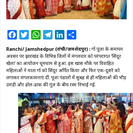
Facebook
Twitter
WhatsApp
Telegram
LinkedIn
Share
Ranchi/ Jamshedpur (रांची/जमशेदपुर) :
दुर्गा पूजा के समापन
अवसर पर झारखंड के विभिन्न जिलों में मंगलवार को परंपरागत ‘सिंदूर
खेला’ का आयोजन धूमधाम से हुआ. इस खास मौके पर विवाहित
महिलाओं ने माता दुर्गा को सिंदूर अर्पित किया और फिर एक-दूसरे को
लगाकर मंगलकामनाएं दीं. पूजा पंडालों में सुबह से ही महिलाओं की भीड़
उमड़ी और ढोल-ढाक की गूंज के बीच रस्म निभाई गई.