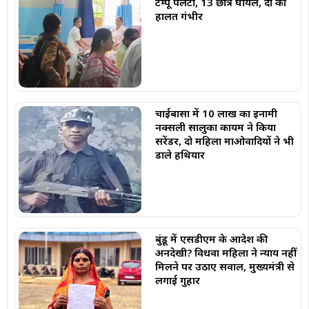
टेम्पू पलटा, 13 छात्र घायल, दो की
हालत गंभीर
चाईबासा में 10 लाख का इनामी
नक्सली सालुका कायम ने किया
सरेंडर, दो महिला माओवादियों ने भी
डाले हथियार
बुंडू में एसडीएम के आदेश की
अनदेखी? विधवा महिला ने न्याय नहीं
मिलने पर उठाए सवाल, मुख्यमंत्री से
लगाई गुहार