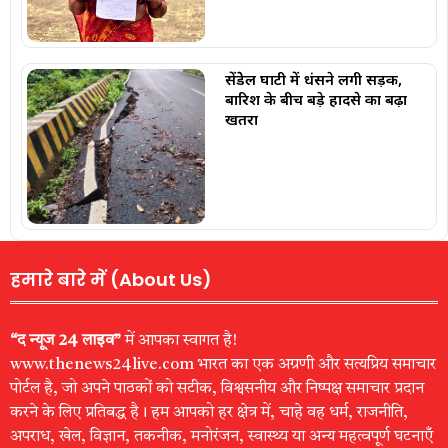
सेंडेेल घाटी में धंसने लगी सड़क,
बारिश के बीच बड़े हादसे का बढ़ा
खतरा
हमारे बारे में (About Us)
“द न्यूज 24 लाइव”
में आपका स्वागत है!
www.thenews24live.com भारत का एक अग्रणी और सत्यप्रिय समाचार
पोर्टल है, जो अपने पाठकों को सटीक, विश्वसनीय और निष्पक्ष समाचार प्रदान
करने के लिए प्रतिबद्ध है। हम आपको हर क्षेत्र में, चाहे वह धर्म, राजनीति,
अपराध, खेल, विज्ञान, तकनीक, मनोरंजन, स्वास्थ्य या अन्य महत्वपूर्ण घटनाएँ