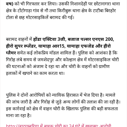
वर्ष)
को भी गिरफ्तार कर लिया। उसकी निशानदेही पर छोटानागरा थाना
क्षेत्र के टोंटोगाड़ा गांव से नौ तथा किरीबुरू थाना क्षेत्र के टाटीबा बिरहोर
टोला से छह मोटरसाइकिलें बरामद की गईं।
बरामद वाहनों में
होंडा एक्टिवा 3जी, बजाज पल्सर एनएस 200,
हीरो सुपर स्प्लेंडर, यामाहा आर15, यामाहा एफजेड और हीरो
ग्लैमर
समेत कई लोकप्रिय मॉडल शामिल हैं। पुलिस को आशंका है कि
गिरोह लंबे समय से जमशेदपुर और कोल्हान क्षेत्र में मोटरसाइकिल चोरी
की घटनाओं को अंजाम दे रहा था और चोरी के वाहनों को ग्रामीण
इलाकों में खपाने का काम करता था।
पुलिस ने दोनों आरोपियों को न्यायिक हिरासत में भेज दिया है। मामले
की जांच जारी है और गिरोह से जुड़े अन्य लोगों की तलाश की जा रही है।
इस कार्रवाई को क्षेत्र में वाहन चोरी के खिलाफ पुलिस की बड़ी सफलता
माना जा रहा है।
http://हाटगम्हरिया में बाइक चोरी का 24 घंटे में खुलासा: आरोपी