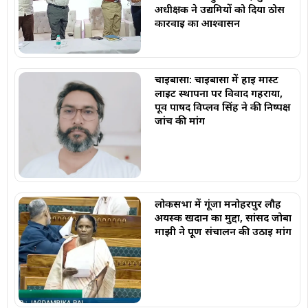
अधीक्षक ने उद्यमियों को दिया ठोस
कार्रवाई का आश्वासन
चाईबासा: चाईबासा में हाई मास्ट
लाइट स्थापना पर विवाद गहराया,
पूर्व पार्षद विप्लव सिंह ने की निष्पक्ष
जांच की मांग
लोकसभा में गूंजा मनोहरपुर लौह
अयस्क खदान का मुद्दा, सांसद जोबा
माझी ने पूर्ण संचालन की उठाई मांग