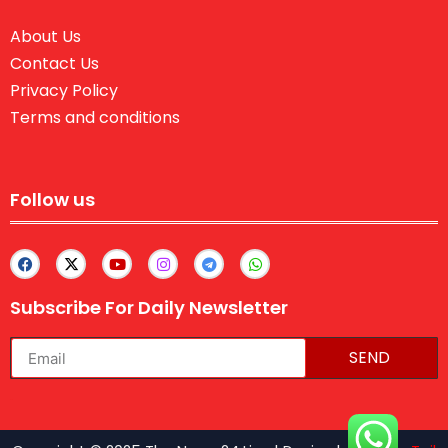
About Us
Contact Us
Privacy Policy
Terms and conditions
Follow us
Subscribe For Daily Newsletter
SEND
lexifo