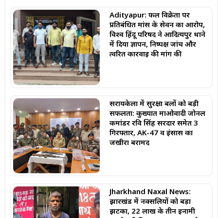
Adityapur: फल विक्रेता पर
प्रतिबंधित मांस के सेवन का आरोप,
विश्व हिंदू परिषद ने आदित्यपुर थाने
में दिया ज्ञापन, निष्पक्ष जांच और
त्वरित कार्रवाई की मांग की
सरायकेला में सुरक्षा बलों को बड़ी
सफलता: कुख्यात माओवादी जोनल
कमांडर रवि सिंह सरदार समेत 3
गिरफ्तार, AK-47 व इंसास का
जखीरा बरामद
Jharkhand Naxal News:
झारखंड में नक्सलियों को बड़ा
झटका, 22 लाख के तीन इनामी