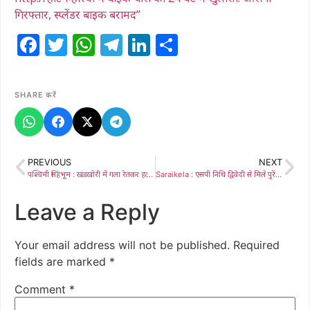
गिरफ्तार, स्प्लेंडर बाइक बरामद”
Facebook
Twitter
WhatsApp
Telegram
LinkedIn
Share
SHARE करें
PREVIOUS
NEXT
पश्चिमी सिंहभूम : खंडखोरी में गला रेतकर हत्या का खुलासा, आरोपी गिरफ्तार
Saraikela : एसपी निधि द्विवेदी से मिले पुरेंद्र, शिष्टाचार भेंट के दौरान विधि व्यवस्था को लेकर हुई चर्चा
Leave a Reply
Your email address will not be published.
Required
fields are marked
*
Comment
*