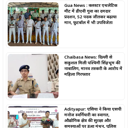
Gua News : क्लस्टर एथलेटिक
मीट में डीएवी गुवा का दमदार
प्रदर्शन, 52 पदक जीतकर बढ़ाया
मान, फुटबॉल में भी उपविजेता
Chaibasa News: दिल्ली से
सकुशल मिली पश्चिमी सिंहभूम की
नाबालिग, मानव तस्करी के आरोप में
महिला गिरफ्तार
Adityapur: एसिया ने किया एसपी
मनोज स्वर्गियारी का स्वागत,
औद्योगिक क्षेत्र की सुरक्षा और
समस्याओं पर हुआ मंथन, पुलिस