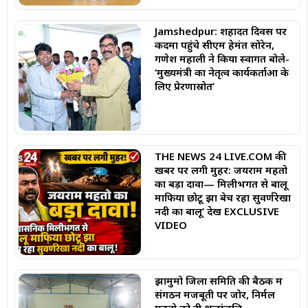
Jamshedpur: शहादत दिवस पर
कदमा पहुंचे सीएम हेमंत सोरेन,
गणेश महाली ने किया स्वागत बोले-
‘मुख्यमंत्री का नेतृत्व कार्यकर्ताओं के
लिए प्रेरणास्रोत’
THE NEWS 24 LIVE.COM की
खबर पर लगी मुहर: जयराम महतो
का बड़ा दावा— मिलीभगत से बालू
माफिया छोटू झा बेच रहा सुवर्णरेखा
नदी का बालू’ देखें EXCLUSIVE
VIDEO
झामुमो जिला समिति की बैठक में
संगठन मजबूती पर जोर, निर्मल