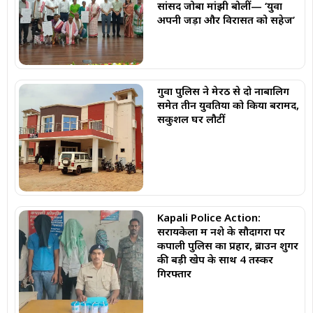
सांसद जोबा मांझी बोलीं— ‘युवा
अपनी जड़ों और विरासत को सहेजें’
गुवा पुलिस ने मेरठ से दो नाबालिग
समेत तीन युवतियों को किया बरामद,
सकुशल घर लौटीं
Kapali Police Action:
सरायकेला में नशे के सौदागरों पर
कपाली पुलिस का प्रहार, ब्राउन शुगर
की बड़ी खेप के साथ 4 तस्कर
गिरफ्तार