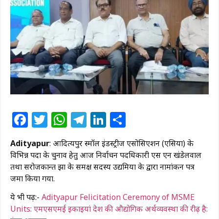
Facebook
Twitter
WhatsApp
Telegram
LinkedIn
Share
Adityapur
: आदित्यपुर स्मॉल इंडस्ट्रीज एसोसिएशन (एसिया) के
विभिन्न पदों के चुनाव हेतु आज निर्वाचन पदधिकारी एस एन खंडेलवाल
तथा सरोजकान्त झा के समक्ष सदस्य उद्यमियों के द्वारा नामांकन पत्र
जमा किया गया.
ये भी पढ़ें:-
Adityapur Felicitation Ceremony of MSME
Units: एमएसएमई इकाइयां देश की औद्योगिक अर्थव्यवस्था की रीढ़ है: