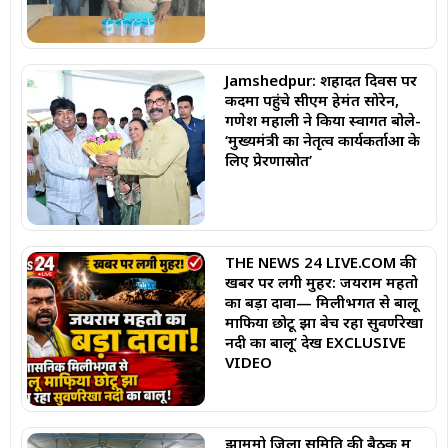
Jamshedpur: शहादत दिवस पर
कदमा पहुंचे सीएम हेमंत सोरेन,
गणेश महाली ने किया स्वागत बोले-
‘मुख्यमंत्री का नेतृत्व कार्यकर्ताओं के
लिए प्रेरणास्रोत’
THE NEWS 24 LIVE.COM की
खबर पर लगी मुहर: जयराम महतो
का बड़ा दावा— मिलीभगत से बालू
माफिया छोटू झा बेच रहा सुवर्णरेखा
नदी का बालू’ देखें EXCLUSIVE
VIDEO
झामुमो जिला समिति की बैठक में