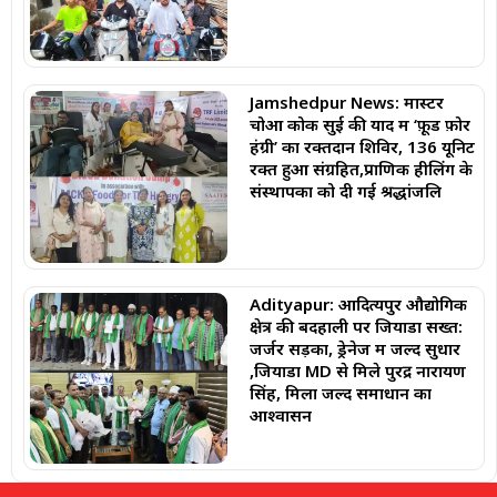
Jamshedpur News: मास्टर
चोआ कोक सुई की याद में ‘फ़ूड फ़ोर
हंग्री’ का रक्तदान शिविर, 136 यूनिट
रक्त हुआ संग्रहित,प्राणिक हीलिंग के
संस्थापकों को दी गई श्रद्धांजलि
Adityapur: आदित्यपुर औद्योगिक
क्षेत्र की बदहाली पर जियाडा सख्त:
जर्जर सड़कों, ड्रेनेज में जल्द सुधार
,जियाडा MD से मिले पुरेंद्र नारायण
सिंह, मिला जल्द समाधान का
आश्वासन