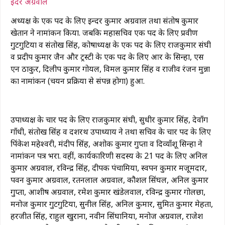
इंदर अग्रवाल
अध्यक्ष के एक पद के लिए इन्दर कुमार अग्रवाल तथा संतोष कुमार
खेतान ने नामांकन किया. जबकि महासचिव एक पद के लिए प्रवीण
गुटगुटिया व संतोख सिंह, कोषाध्यक्ष के एक पद के लिए राजकुमार संघी
व प्रदीप कुमार जैन और ट्रस्टी के एक पद के लिए आर के सिन्हा, एस
एन ठाकुर, दिलीप कुमार गोयल, विमल कुमार सिंह व राजीव रंजन मुन्ना
का नामांकन (चयन प्रक्रिया से संपन्न होगा) हुआ.
उपाध्यक्ष के चार पद के लिए राजकुमार संघी, सुधीर कुमार सिंह, देवाँग
गाँधी, संतोख सिंह व दशरथ उपाध्याय ने तथा सचिव के चार पद के लिए
पिंकेश महेश्वरी, मंदीप सिंह, अशोक कुमार गुप्ता व दिव्याँशू सिन्हा ने
नामांकन पत्र भरा. वहीं, कार्यकारिणी सदस्य के 21 पद के लिए अनिल
कुमार अग्रवाल, रविन्द्र सिंह, दीपक पंचामिया, स्वपन कुमार मजूमदार,
पवन कुमार अग्रवाल, रतनलाल अग्रवाल, कौशल सिंघल, अनिल कुमार
गुप्ता, आशीष अग्रवाल, रमेश कुमार खंडेलवाल, रविन्द्र कुमार गोलछा,
मनोज कुमार गुटगुटिया, सुनील सिंह, अनिल कुमार, सुमित कुमार मेहता,
हरजीत सिंह, राहुल खुराना, नवीन सिंघानिया, मनोज अग्रवाल, राजेश