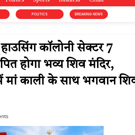
Politics
Sports
Business
Crime
POLITICS
BREAKING NEWS
ू हाउसिंग कॉलोनी सेक्टर 7
ापित होगा भव्य शिव मंदिर,
ों में मां काली के साथ भगवान शि
nts