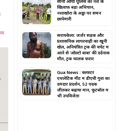
सीनी ओपी पुलिस का नशे के
खिलाफ बड़ा अभियान,
नशाखोरों के अड्डों पर सघन
े
छापेमारी
 पर
सरायकेला: जर्जर सड़क और
प्रशासनिक लापरवाही का खूनी
खेल, अनियंत्रित ट्रक की चपेट में
आने से ‘ऑल्टो बाबा’ की दर्दनाक
मौत, ट्रक चालक फरार
Gua News : क्लस्टर
एथलेटिक मीट में डीएवी गुवा का
दमदार प्रदर्शन, 52 पदक
जीतकर बढ़ाया मान, फुटबॉल में
भी उपविजेता