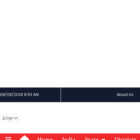
08/08/2026 8:53 AM
About Us
Sign in