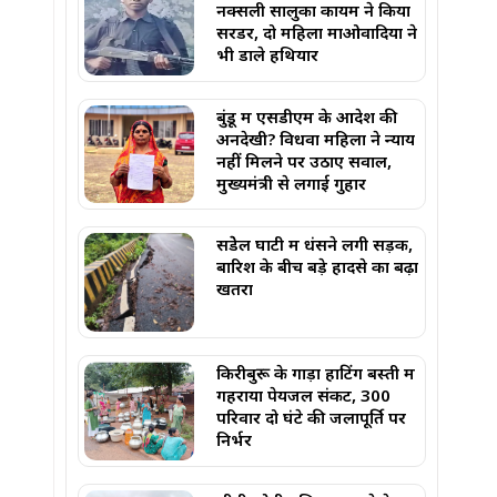
नक्सली सालुका कायम ने किया
सरेंडर, दो महिला माओवादियों ने
भी डाले हथियार
बुंडू में एसडीएम के आदेश की
अनदेखी? विधवा महिला ने न्याय
नहीं मिलने पर उठाए सवाल,
मुख्यमंत्री से लगाई गुहार
सेंडेेल घाटी में धंसने लगी सड़क,
बारिश के बीच बड़े हादसे का बढ़ा
खतरा
किरीबुरू के गाड़ा हाटिंग बस्ती में
गहराया पेयजल संकट, 300
परिवार दो घंटे की जलापूर्ति पर
निर्भर