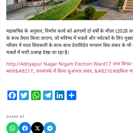
​महासचिव के अनुसार, निर्माण कार्य को आगामी दो वर्षों के भीतर (2028 त
के साथ तैयार किया जाएगा, जो भविष्य में भक्तों और पर्यटकों के लिए मुख्य 
परिसर में माता शिवकली के साथ-साथ देवाधिदेव भगवान शिव शंकर के भी अल
भक्तों में भारी उत्साह देखा जा रहा है।
http://Adityapur Nagar Nigam Election Ward17: नगर निगम चुनाव: वा
बयार&#8217;, जनसंपर्क में किया धुआंधार प्रचार, &#8216;साइकिल पं
Facebook
Twitter
WhatsApp
Telegram
LinkedIn
Share
SHARE करें