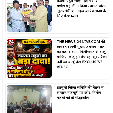
कदमा पहुंचे सीएम हेमंत सोरेन,
गणेश महाली ने किया स्वागत बोले-
‘मुख्यमंत्री का नेतृत्व कार्यकर्ताओं के
लिए प्रेरणास्रोत’
THE NEWS 24 LIVE.COM की
खबर पर लगी मुहर: जयराम महतो
का बड़ा दावा— मिलीभगत से बालू
माफिया छोटू झा बेच रहा सुवर्णरेखा
नदी का बालू’ देखें EXCLUSIVE
VIDEO
झामुमो जिला समिति की बैठक में
संगठन मजबूती पर जोर, निर्मल
महतो को दी श्रद्धांजलि