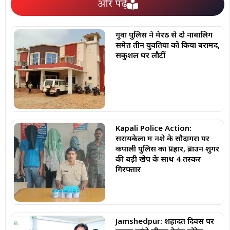
और पढ़ें
गुवा पुलिस ने मेरठ से दो नाबालिग
समेत तीन युवतियों को किया बरामद,
सकुशल घर लौटीं
Kapali Police Action:
सरायकेला में नशे के सौदागरों पर
कपाली पुलिस का प्रहार, ब्राउन शुगर
की बड़ी खेप के साथ 4 तस्कर
गिरफ्तार
Jamshedpur: शहादत दिवस पर