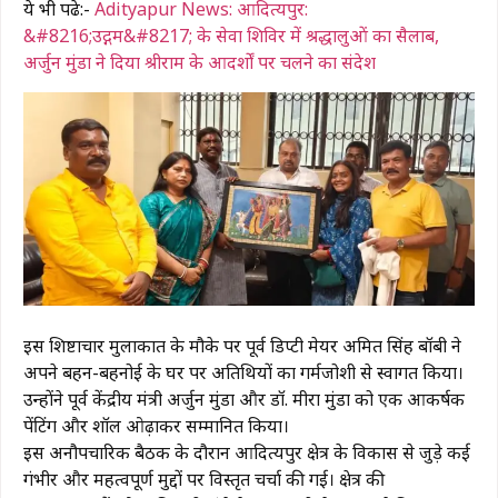
ये भी पढे:-
Adityapur News: आदित्यपुर:
&#8216;उद्गम&#8217; के सेवा शिविर में श्रद्धालुओं का सैलाब,
अर्जुन मुंडा ने दिया श्रीराम के आदर्शों पर चलने का संदेश
इस शिष्टाचार मुलाकात के मौके पर पूर्व डिप्टी मेयर अमित सिंह बॉबी ने
अपने बहन-बहनोई के घर पर अतिथियों का गर्मजोशी से स्वागत किया।
उन्होंने पूर्व केंद्रीय मंत्री अर्जुन मुंडा और डॉ. मीरा मुंडा को एक आकर्षक
पेंटिंग और शॉल ओढ़ाकर सम्मानित किया।
इस अनौपचारिक बैठक के दौरान आदित्यपुर क्षेत्र के विकास से जुड़े कई
गंभीर और महत्वपूर्ण मुद्दों पर विस्तृत चर्चा की गई। क्षेत्र की