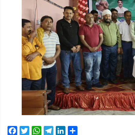
Facebook
Twitter
WhatsApp
Telegram
LinkedIn
Share