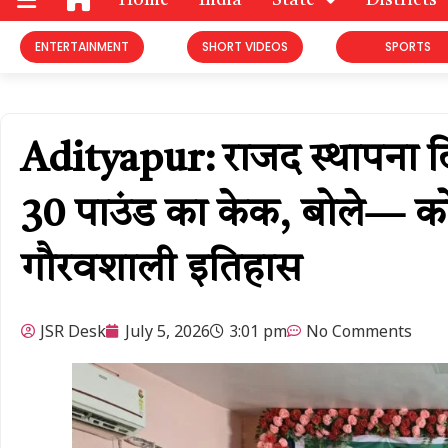
Home
India
State
Districts
ENTERTAINMENT
SHORT VIDEOS
SPORTS
Adityapur: राजद स्थापना दिवस
30 पाउंड का केक, बोले— कोल्
गौरवशाली इतिहास
JSR Desk
July 5, 2026
3:01 pm
No Comments