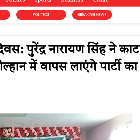
Politics
Sports
Business
Crime
POLITICS
BREAKING NEWS
: पुरेंद्र नारायण सिंह ने काट
हान में वापस लाएंगे पार्टी का