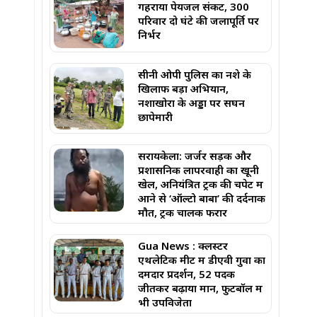
गहराया पेयजल संकट, 300
परिवार दो घंटे की जलापूर्ति पर
निर्भर
सीनी ओपी पुलिस का नशे के
खिलाफ बड़ा अभियान,
नशाखोरों के अड्डों पर सघन
छापेमारी
सरायकेला: जर्जर सड़क और
प्रशासनिक लापरवाही का खूनी
खेल, अनियंत्रित ट्रक की चपेट में
आने से ‘ऑल्टो बाबा’ की दर्दनाक
मौत, ट्रक चालक फरार
Gua News : क्लस्टर
एथलेटिक मीट में डीएवी गुवा का
दमदार प्रदर्शन, 52 पदक
जीतकर बढ़ाया मान, फुटबॉल में
भी उपविजेता