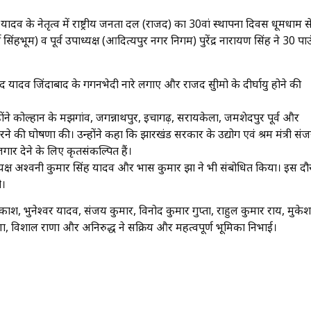
यादव के नेतृत्व में राष्ट्रीय जनता दल (राजद) का 30वां स्थापना दिवस धूमधाम स
 सिंहभूम) व पूर्व उपाध्यक्ष (आदित्यपुर नगर निगम) पुरेंद्र नारायण सिंह ने 30 पा
ाद यादव जिंदाबाद के गगनभेदी नारे लगाए और राजद सुप्रीमो के दीर्घायु होने की
उन्होंने कोल्हान के मझगांव, जगन्नाथपुर, इचागढ़, सरायकेला, जमशेदपुर पूर्व और
 करने की घोषणा की। उन्होंने कहा कि झारखंड सरकार के उद्योग एवं श्रम मंत्री सं
ार देने के लिए कृतसंकल्पित हैं।
र अध्यक्ष अश्वनी कुमार सिंह यादव और प्रभास कुमार झा ने भी संबोधित किया। इस दौ
ी।
ाश, भुनेश्वर यादव, संजय कुमार, विनोद कुमार गुप्ता, राहुल कुमार राय, मुकेश
ा, विशाल राणा और अनिरुद्ध ने सक्रिय और महत्वपूर्ण भूमिका निभाई।