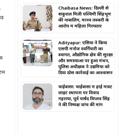
Chaibasa News: दिल्ली से
े
सकुशल मिली पश्चिमी सिंहभूम
उंड
की नाबालिग, मानव तस्करी के
आरोप में महिला गिरफ्तार
Adityapur: एसिया ने किया
एसपी मनोज स्वर्गियारी का
स्वागत, औद्योगिक क्षेत्र की सुरक्षा
जय
और समस्याओं पर हुआ मंथन,
पुलिस अधीक्षक ने उद्यमियों को
रान
दिया ठोस कार्रवाई का आश्वासन
चाईबासा: चाईबासा में हाई मास्ट
लाइट स्थापना पर विवाद
गहराया, पूर्व पार्षद विप्लव सिंह
ने की निष्पक्ष जांच की मांग