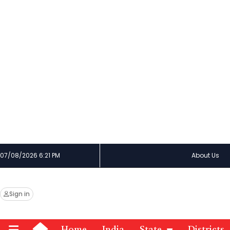
07/08/2026 6:21 PM
About Us
Sign in