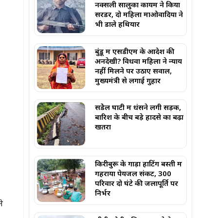
नक्सली सालुका कायम ने किया
सरेंडर, दो महिला माओवादियों ने
भी डाले हथियार
बुंडू में एसडीएम के आदेश की
अनदेखी? विधवा महिला ने न्याय
नहीं मिलने पर उठाए सवाल,
मुख्यमंत्री से लगाई गुहार
सेंडेेल घाटी में धंसने लगी सड़क,
बारिश के बीच बड़े हादसे का बढ़ा
खतरा
किरीबुरू के गाड़ा हाटिंग बस्ती में
गहराया पेयजल संकट, 300
परिवार दो घंटे की जलापूर्ति पर
निर्भर
ने