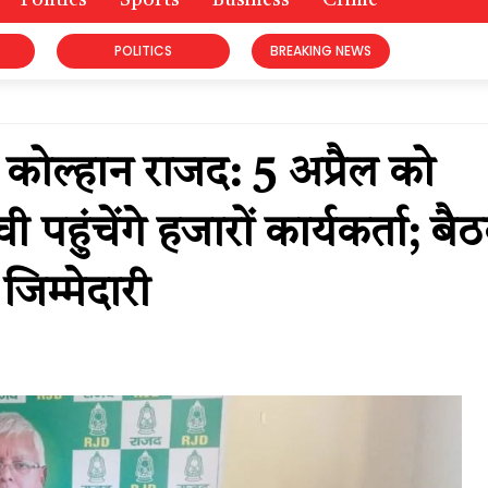
Politics
Sports
Business
Crime
POLITICS
BREAKING NEWS
ोल्हान राजद: 5 अप्रैल को
ी पहुंचेंगे हजारों कार्यकर्ता; बै
जिम्मेदारी