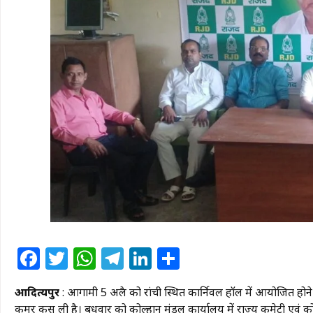
Facebook
Twitter
WhatsApp
Telegram
LinkedIn
Share
आदित्यपुर
: आगामी 5 अप्रैल को रांची स्थित कार्निवल हॉल में आयोजित होने
कमर कस ली है। बुधवार को कोल्हान प्रमंडल कार्यालय में राज्य कमेटी एवं 