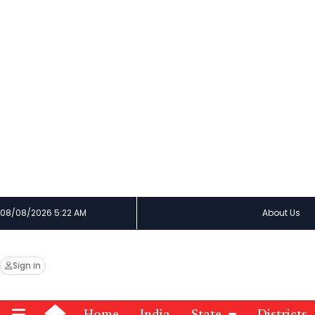
08/08/2026 5:22 AM
About Us
Sign in