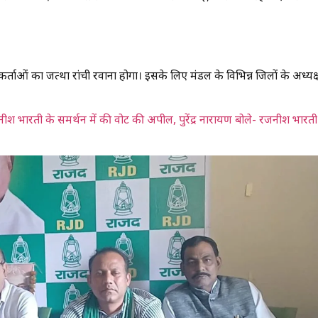
ाओं का जत्था रांची रवाना होगा। इसके लिए प्रमंडल के विभिन्न जिलों के अध्यक्ष
भारती के समर्थन में की वोट की अपील, पुरेंद्र नारायण बोले- रजनीश भारती