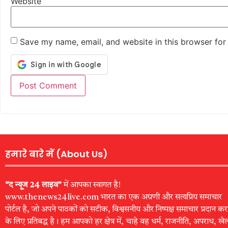
Website
Save my name, email, and website in this browser for
हमारे बारे में (About Us)
“द न्यूज 24 लाइव”
में आपका स्वागत है!
www.thenews24live.com भारत का एक अग्रणी और सत्यप्रिय समाचार
पोर्टल है, जो अपने पाठकों को सटीक, विश्वसनीय और निष्पक्ष समाचार प्रदान कर
के लिए प्रतिबद्ध है। हम आपको हर क्षेत्र में, चाहे वह धर्म, राजनीति, अपराध, खे