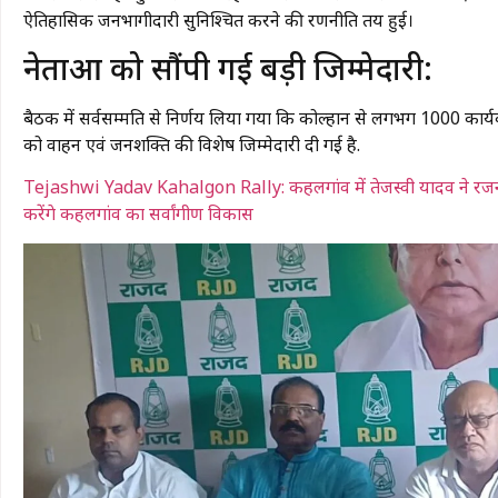
ऐतिहासिक जनभागीदारी सुनिश्चित करने की रणनीति तय हुई।
​नेताओं को सौंपी गई बड़ी जिम्मेदारी:
बैठक में सर्वसम्मति से निर्णय लिया गया कि कोल्हान से लगभग 1000 कार्यकर्त
को वाहन एवं जनशक्ति की विशेष जिम्मेदारी दी गई है.
Tejashwi Yadav Kahalgon Rally: कहलगांव में तेजस्वी यादव ने रजनीश 
करेंगे कहलगांव का सर्वांगीण विकास