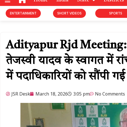
Home
India
State
Districts
ENTERTAINMENT
SHORT VIDEOS
SPORTS
Adityapur Rjd Meeting: क
तेजस्वी यादव के स्वागत में रांच
में पदाधिकारियों को सौंपी गई 
JSR Desk
March 18, 2026
3:05 pm
No Comments